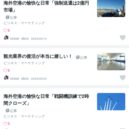
海外空港の愉快な日常「強制送還は2億円
市場」
記事
ビジネス・マーケティング
6
brave_story
2023/05/14
観光業界の復活が本当に嬉しい！
記事
ビジネス・マーケティング
6
brave_story
2023/05/04
海外空港の愉快な日常「戦闘機訓練で2時
間クローズ」
記事
ビジネス・マーケティング
5