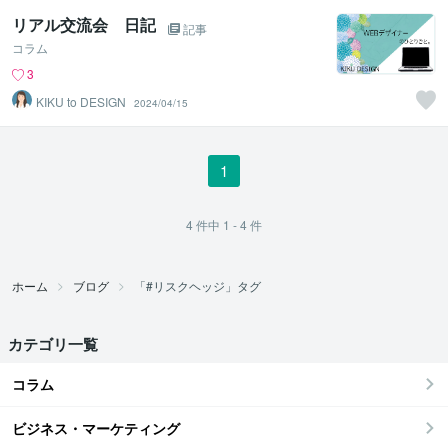
リアル交流会 日記
記事
コラム
3
KIKU to DESIGN
2024/04/15
1
4
件中
1 - 4
件
ホーム
ブログ
「#リスクヘッジ」タグ
カテゴリ一覧
コラム
ビジネス・マーケティング