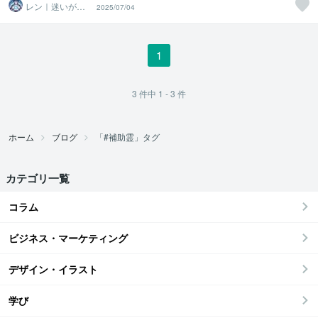
レン｜迷いが自
2025/07/04
信に変わる魂の
守護霊鑑定
1
3
件中
1 - 3
件
ホーム
ブログ
「#補助霊」タグ
カテゴリ一覧
コラム
ビジネス・マーケティング
デザイン・イラスト
学び