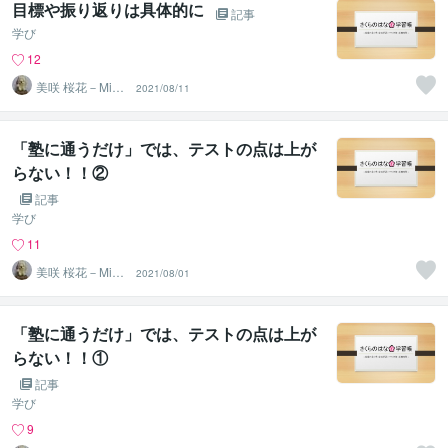
目標や振り返りは具体的に
記事
学び
12
美咲 桜花－Misa
2021/08/11
ki Ohka－
「塾に通うだけ」では、テストの点は上が
らない！！②
記事
学び
11
美咲 桜花－Misa
2021/08/01
ki Ohka－
「塾に通うだけ」では、テストの点は上が
らない！！①
記事
学び
9