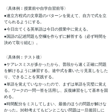
〈具体例︰授業前や自学自習前等〉
●連立方程式の文章題のパターンを覚えて、自力で式を立
てられるようにする。
●今日出てくる英単語は今日の授業中に覚える。
●国語の記述問題も空欄を作らずに解答する（必ず時間を
決めて取り組む）。
〈具体例︰テスト後〉
●ケアレスミスが多かったから、普段から速く正確に問題
を解けるように練習する。途中式を書いたり見直しをした
り、できることを実践する。
●単語を覚えていなかったので、まずは単語を完璧に覚え
る。ワークの一問一答を活用し、反復練習をして基本を固
める。
●時間配分をミスしてしまい、最後のほうの問題が解けな
かった。30秒考えてもピンとこない問題は一旦後回しに