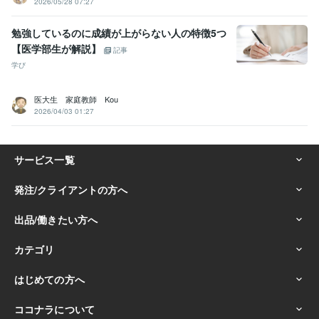
2026/05/28 07:27
勉強しているのに成績が上がらない人の特徴5つ
【医学部生が解説】
記事
学び
医大生 家庭教師 Kou
2026/04/03 01:27