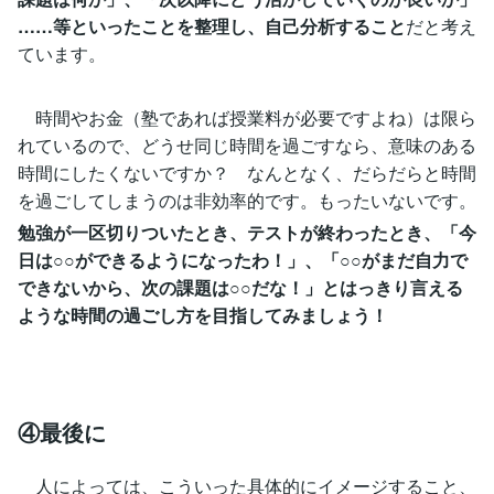
……等といったことを整理し、自己分析すること
だと考え
ています。
時間やお金（塾であれば授業料が必要ですよね）は限ら
れているので、どうせ同じ時間を過ごすなら、意味のある
時間にしたくないですか？ なんとなく、だらだらと時間
を過ごしてしまうのは非効率的です。もったいないです。
勉強が一区切りついたとき、テストが終わったとき、「今
日は○○ができるようになったわ！」、「○○がまだ自力で
できないから、次の課題は○○だな！」とはっきり言える
ような時間の過ごし方を目指してみましょう！
④最後に
人によっては、こういった具体的にイメージすること、