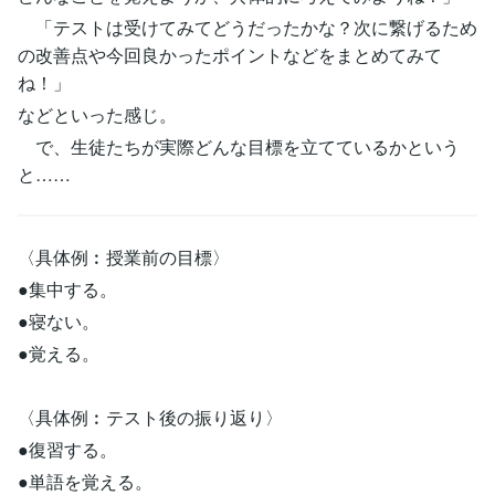
「テストは受けてみてどうだったかな？次に繋げるため
の改善点や今回良かったポイントなどをまとめてみて
ね！」
などといった感じ。
で、生徒たちが実際どんな目標を立てているかという
と……
〈具体例︰授業前の目標〉
●集中する。
●寝ない。
●覚える。
〈具体例︰テスト後の振り返り〉
●復習する。
●単語を覚える。