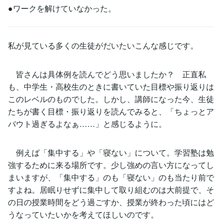
●ワークを解けていなかった。
私が見ている多くの生徒がだいたいこんな感じです。
皆さんは具体例を読んでどう思いましたか？ 正直私
も、中学生・高校生のときに書いていた目標や振り返りは
このレベルのものでした。しかし、講師になった今、生徒
たちが書く目標・振り返りを読んでみると、「ちょっとア
バウト過ぎるよなぁ……」と感じるように。
例えば「集中する」や「寝ない」について。学習塾は勉
強するために来る場所です。少し強めの言い方になってし
まいますが、「集中する」のも「寝ない」のも当たり前で
すよね。居眠りせずに集中して取り組むのは大前提で、そ
の日の授業時間をどう過ごすか、授業が終わった頃にはど
うなっていたいかを考えてほしいのです。