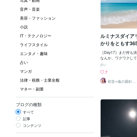
写真・動画
音声・音楽
美容・ファッション
小説
ルミナスダイア
IT・テクノロジー
かりをともす36
ライフスタイル
［Day17］まだ何も
エンタメ・趣味
なんか、ワクワクしてる
占い
⌖꙳✧˖°⌖꙳✧˖°⌖꙳✧˖
占い
ススター鑑定⭐️初音で
マンガ
7
(土)やっと週末！と
法律・税務・士業全般
忙しいという方も、お
初音⭐️魂の羅針盤
ルミナススター
土曜日の空気って、不
マネー・副業
鑑定
やかで「このあと、な
いかな〜？」って未来
くなる日、だったりし
ブログの種類
あなたに、今日のカー
すべて
も！꙳✧˖°⌖꙳✧˖°⌖꙳✧˖
ット：WANDSの3（
記事
カードは…ワンドの3
コンテンツ
見下ろして、「さて、
な〜？」って顔してる