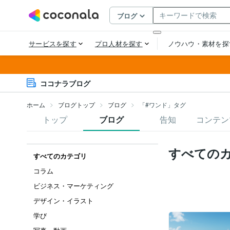
ココナラブログ
ホーム
ブログトップ
ブログ
「#ワンド」タグ
トップ
ブログ
告知
コンテン
すべての
すべてのカテゴリ
コラム
ビジネス・マーケティング
デザイン・イラスト
学び