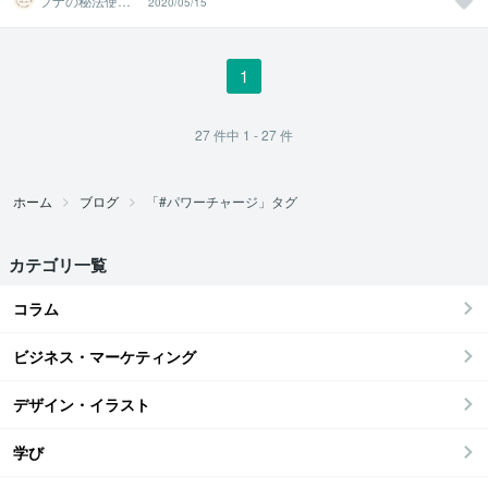
フナの秘法使い
2020/05/15
みつ
1
27
件中
1 - 27
件
ホーム
ブログ
「#パワーチャージ」タグ
カテゴリ一覧
コラム
ビジネス・マーケティング
デザイン・イラスト
学び