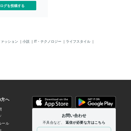
ログを投稿する
ファッション
｜
小説
｜
IT・テクノロジー
｜
ライフスタイル
｜