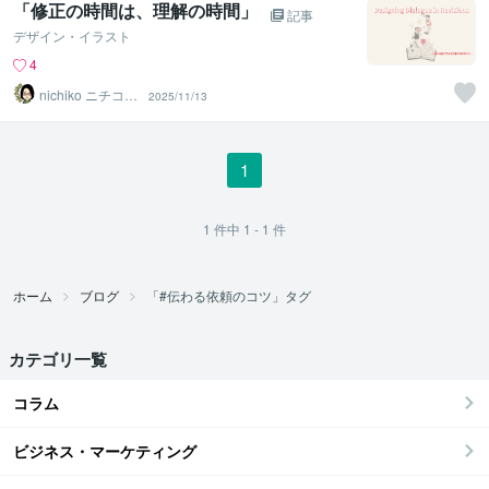
「修正の時間は、理解の時間」
記事
デザイン・イラスト
4
nichiko ニチコ＠
2025/11/13
デザイン屋さん
1
1
件中
1 - 1
件
ホーム
ブログ
「#伝わる依頼のコツ」タグ
カテゴリ一覧
コラム
ビジネス・マーケティング