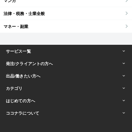
マンガ
法律・税務・士業全般
マネー・副業