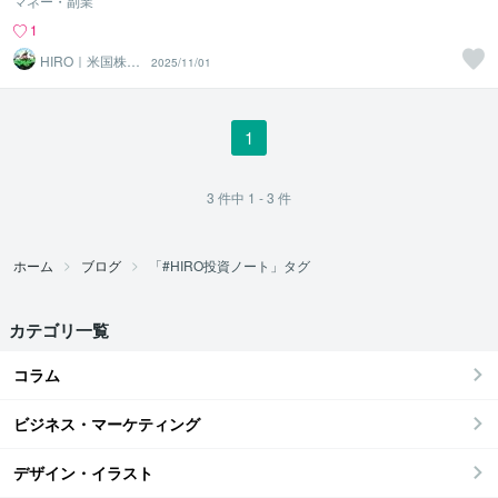
マネー・副業
1
HIRO｜米国株×
2025/11/01
兼業トレーダー
1
3
件中
1 - 3
件
ホーム
ブログ
「#HIRO投資ノート」タグ
カテゴリ一覧
コラム
ビジネス・マーケティング
デザイン・イラスト