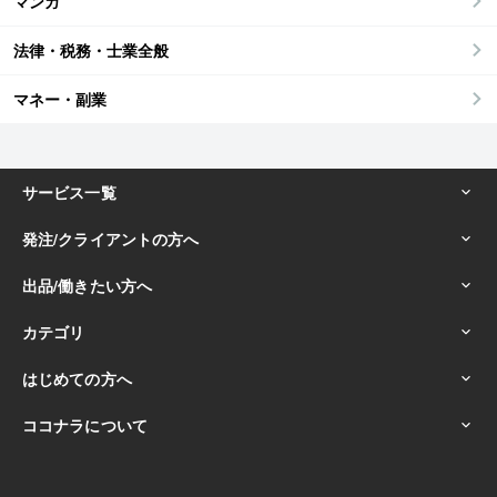
マンガ
法律・税務・士業全般
マネー・副業