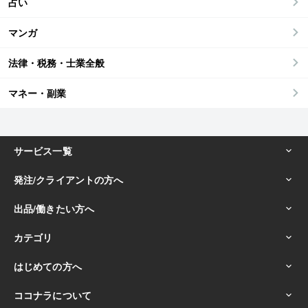
占い
マンガ
法律・税務・士業全般
マネー・副業