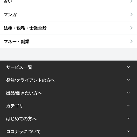
占い
マンガ
法律・税務・士業全般
マネー・副業