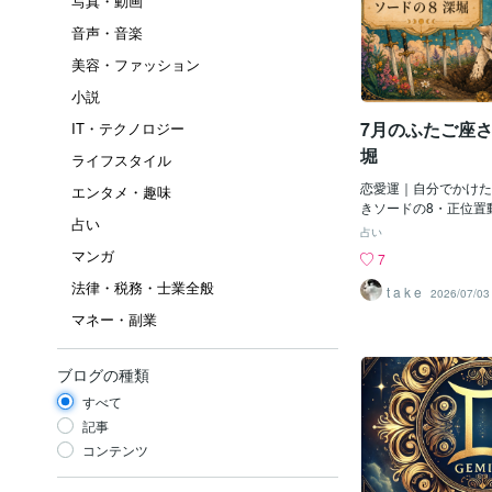
写真・動画
音声・音楽
美容・ファッション
小説
7月のふたご座さ
IT・テクノロジー
堀
ライフスタイル
恋愛運｜自分でかけた
エンタメ・趣味
きソードの8・正位置
占い
愛では、自分で自分を
占い
い時期。連絡したいの
マンガ
7
になりたいのに、言葉
法律・税務・士業全般
手の気持ちを考えすぎ
t a k e
2026/07/03
なくなる。そんな場面
マネー・副業
きたくない。重いと思
惑だと思われたくない
い。今の関係を壊した
ブログの種類
ほど、心は身動きが取
すべて
ドの8は、外から完全
るカードではない。本
記事
し、ほどけるし、動け
コンテンツ
心が「動いたら傷つく
感じている。だから、