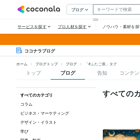
ココナラブログ
ホーム
ブログトップ
ブログ
「#ふたご座」タグ
トップ
ブログ
告知
コンテン
すべての
すべてのカテゴリ
コラム
ビジネス・マーケティング
デザイン・イラスト
学び