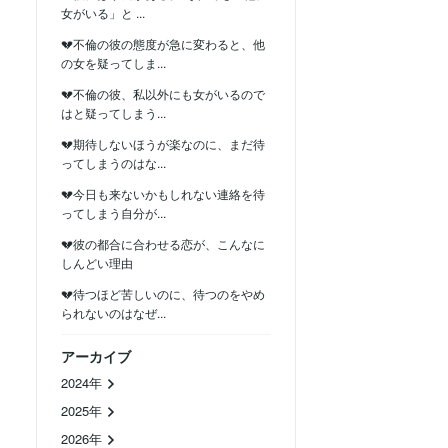
女がいる」と ...
💔不倫の彼の態度が急に変わると、他
の女を疑ってしま...
💔不倫の彼、私以外にも女がいるので
はと疑ってしまう...
💔期待しないほうが楽なのに、まだ待
ってしまうのはな...
💔今日も来ないかもしれない連絡を待
ってしまう自分が...
💔彼の都合に合わせる恋が、こんなに
しんどい理由
💔待つほど苦しいのに、待つのをやめ
られないのはなぜ...
アーカイブ
2024年
2025年
2026年