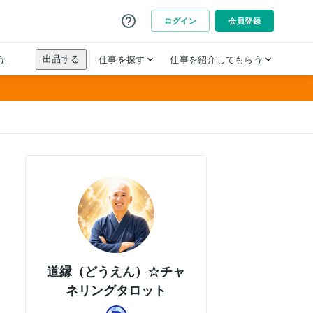
道縁（どうえん）☆チャ
ネリングタロット