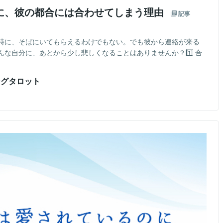
のに、彼の都合には合わせてしまう理由
記事
時に、そばにいてもらえるわけでもない。でも彼から連絡が来る
な自分に、あとから少し悲しくなることはありませんか？1️⃣ 合
ングタロット