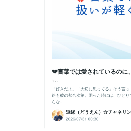
💔言葉では愛されているの
占い
「好きだよ」「大切に思ってる」そう言っ
絡も彼の都合次第。困った時には、ひとり
らな...
道縁（どうえん）☆チャネリ
2026/07/31 00:30