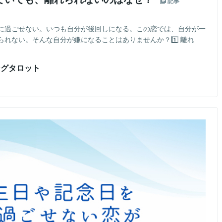
記事
に過ごせない。いつも自分が後回しになる。この恋では、自分が一
れない。そんな自分が嫌になることはありませんか？1️⃣ 離れ
ングタロット