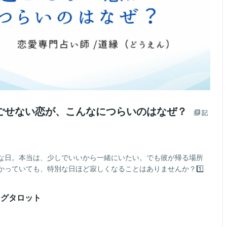
過ごせない恋が、こんなにつらいのはなぜ？
記
な日。本当は、少しでいいから一緒にいたい。でも彼が帰る場所
っていても、特別な日ほど寂しくなることはありませんか？1️⃣
ングタロット