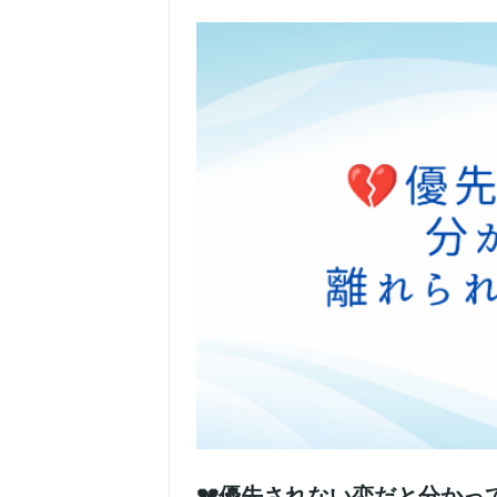
💔優先されない恋だと分か