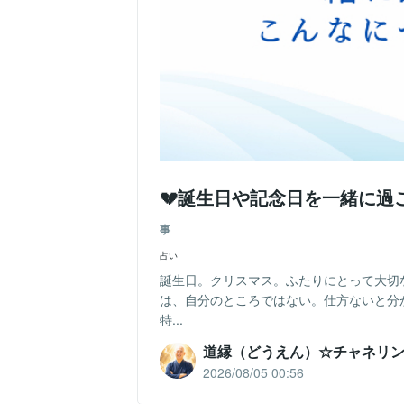
💔誕生日や記念日を一緒に
事
占い
誕生日。クリスマス。ふたりにとって大切
は、自分のところではない。仕方ないと分か
特...
道縁（どうえん）☆チャネリ
2026/08/05 00:56