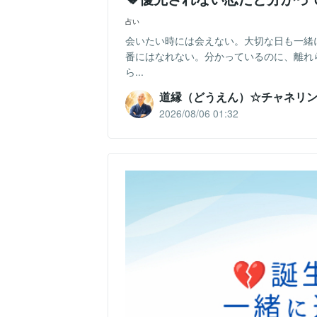
占い
会いたい時には会えない。大切な日も一緒
番にはなれない。分かっているのに、離れら
ら...
道縁（どうえん）☆チャネリ
2026/08/06 01:32