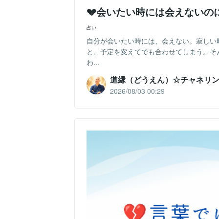
💔会いたい時には会えない
占い
自分が会いたい時には、会えない。寂しい
と、予定を変えてでも合わせてしまう。そん
わ...
道縁（どうえん）☆チャネリ
2026/08/03 00:29