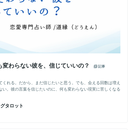
何も変わらない彼を、信じていいの？
記事
てくれる。だから、まだ信じたいと思う。でも、会える回数は増え
ない。彼の言葉を信じたいのに、何も変わらない現実に苦しくなる
ングタロット