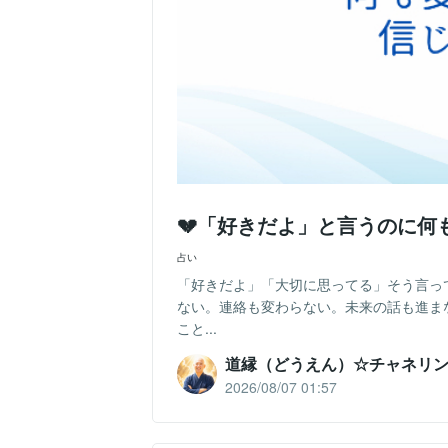
💔「好きだよ」と言うのに
占い
「好きだよ」「大切に思ってる」そう言っ
ない。連絡も変わらない。未来の話も進ま
こと...
道縁（どうえん）☆チャネリ
2026/08/07 01:57