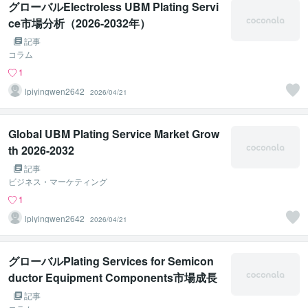
グローバルElectroless UBM Plating Servi
ce市場分析（2026-2032年）
記事
コラム
1
lpiyingwen2642
2026/04/21
Global UBM Plating Service Market Grow
th 2026-2032
記事
ビジネス・マーケティング
1
lpiyingwen2642
2026/04/21
グローバルPlating Services for Semicon
ductor Equipment Components市場成長
予測レポート 2026-2032
記事