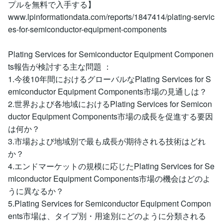
プルを無料で入手する】
www.lpinformationdata.com/reports/1847414/plating-servic
es-for-semiconductor-equipment-components
Plating Services for Semiconductor Equipment Componen
ts報告が検討する主な問題 ：
1.今後10年間におけるグローバルなPlating Services for S
emiconductor Equipment Components市場の見通しは？
2.世界および各地域におけるPlating Services for Semicon
ductor Equipment Components市場の成長を促進する要因
は何か？
3.市場および地域別で最も成長が期待される技術はどれ
か？
4.エンドマーケットの規模に応じたPlating Services for Se
miconductor Equipment Components市場の機会はどのよ
うに異なるか？
5.Plating Services for Semiconductor Equipment Compon
ents市場は、タイプ別・用途別にどのように分類される