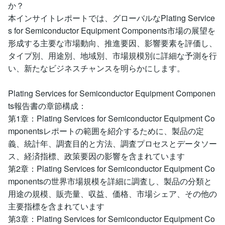
か？
本インサイトレポートでは、グローバルなPlating Service
s for Semiconductor Equipment Components市場の展望を
形成する主要な市場動向、推進要因、影響要素を評価し、
タイプ別、用途別、地域別、市場規模別に詳細な予測を行
い、新たなビジネスチャンスを明らかにします。
Plating Services for Semiconductor Equipment Componen
ts報告書の章節構成：
第1章：Plating Services for Semiconductor Equipment Co
mponentsレポートの範囲を紹介するために、製品の定
義、統計年、調査目的と方法、調査プロセスとデータソー
ス、経済指標、政策要因の影響を含まれています
第2章：Plating Services for Semiconductor Equipment Co
mponentsの世界市場規模を詳細に調査し、製品の分類と
用途の規模、販売量、収益、価格、市場シェア、その他の
主要指標を含まれています
第3章：Plating Services for Semiconductor Equipment Co