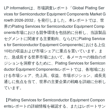
LP informationは、市場調査レポート「Global Plating Ser
vices for Semiconductor Equipment Components Market G
rowth 2026-2032」を発行しました。本レポートでは、世
界のPlating Services for Semiconductor Equipment Comp
onents市場における競争環境を包括的に分析し、当該製品
セグメントに関連する主要動向、ならびにPlating Service
s for Semiconductor Equipment Componentsにおける上位
10社の収益および市場シェアに重点を置いています。ま
た、急成長する世界市場において、各メーカーの独自のポ
ジションを洞察するために、Plating Services for Semicon
ductor Equipment Componentsレポートでは、各地域にお
ける市場シェア、売上高、収益、市場ポジション、成長見
通しに焦点を当て、世界の主要企業の戦略を詳細に分析し
ています。
【Plating Services for Semiconductor Equipment Compon
entsレポートの詳細情報を確認する、またはレポートサン