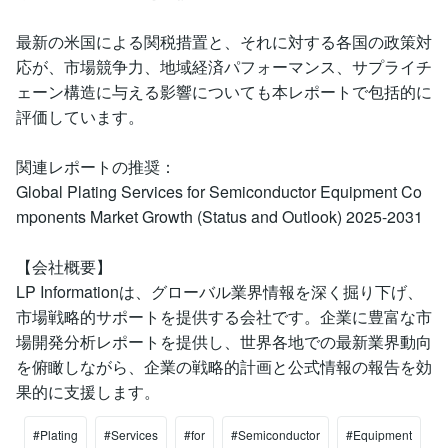
最新の米国による関税措置と、それに対する各国の政策対
応が、市場競争力、地域経済パフォーマンス、サプライチ
ェーン構造に与える影響についても本レポートで包括的に
評価しています。
関連レポートの推奨：
Global Plating Services for Semiconductor Equipment Co
mponents Market Growth (Status and Outlook) 2025-2031
【会社概要】
LP Informationは、グローバル業界情報を深く掘り下げ、
市場戦略的サポートを提供する会社です。企業に豊富な市
場開発分析レポートを提供し、世界各地での最新業界動向
を俯瞰しながら、企業の戦略的計画と公式情報の報告を効
果的に支援します。
#Plating
#Services
#for
#Semiconductor
#Equipment