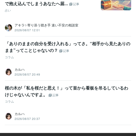
で抱え込んでしまうあなたへ届...
記事
占い
アキラ✨寄り添う聴き手 迷い不安の相談室
2026/08/07 12:01
「ありのままの自分を受け入れる」ってさ。“相手から見たありの
まま”ってことじゃないの？
記事
コラム
カルハ
2026/08/07 20:49
桜の木が「私を桜だと思え！」って首から看板を吊るしているわ
けじゃないんですよ。
記事
コラム
カルハ
2026/08/07 20:37