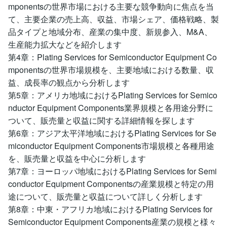
mponentsの世界市場における主要な競争動向に焦点を当
て、主要企業の売上高、収益、市場シェア、価格戦略、製
品タイプと地域分布、産業の集中度、新規参入、M&A、
生産能力拡大などを紹介します
第4章：Plating Services for Semiconductor Equipment Co
mponentsの世界市場規模を、主要地域における数量、収
益、成長率の観点から分析します
第5章：アメリカ地域におけるPlating Services for Semico
nductor Equipment Components業界規模と各用途分野に
ついて、販売量と収益に関する詳細情報を探します
第6章：アジア太平洋地域におけるPlating Services for Se
miconductor Equipment Components市場規模と各種用途
を、販売量と収益を中心に分析します
第7章：ヨーロッパ地域におけるPlating Services for Semi
conductor Equipment Componentsの産業規模と特定の用
途について、販売量と収益について詳しく分析します
第8章：中東・アフリカ地域におけるPlating Services for
Semiconductor Equipment Components産業の規模と様々