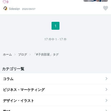
0
Sdesign
2020/09/07
1
17
件中
1 - 17
件
ホーム
ブログ
「#子供部屋」タグ
カテゴリ一覧
コラム
ビジネス・マーケティング
デザイン・イラスト