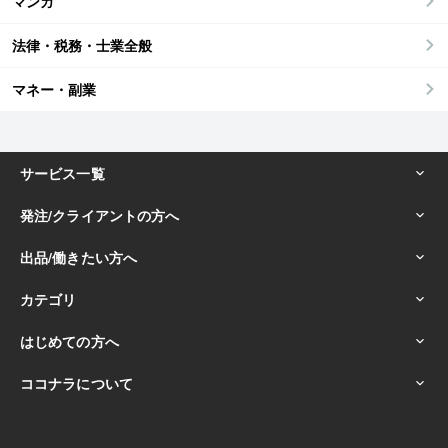
マンガ
法律・税務・士業全般
マネー・副業