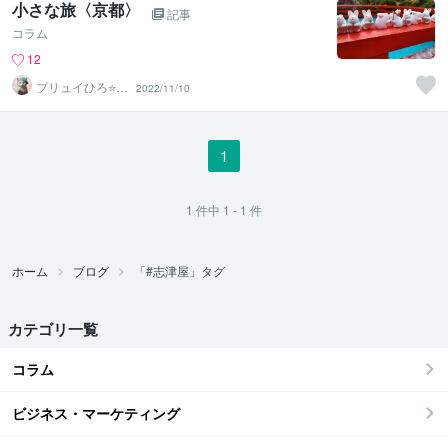
小さな旅〈京都〉
記事
コラム
12
プリュイひろ⭐️占
2022/11/10
い鑑定士
1
1
件中
1 - 1
件
ホーム
ブログ
「#志津屋」タグ
カテゴリ一覧
コラム
ビジネス・マーケティング