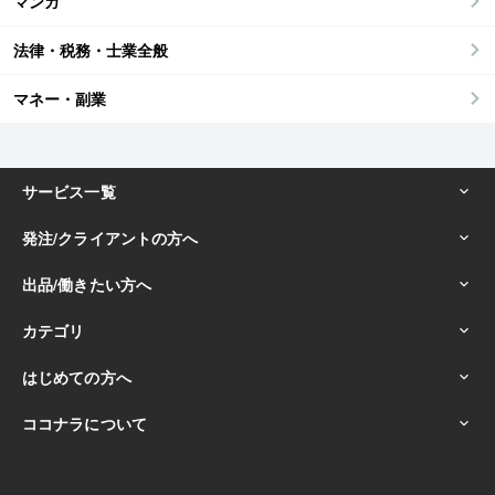
マンガ
法律・税務・士業全般
マネー・副業