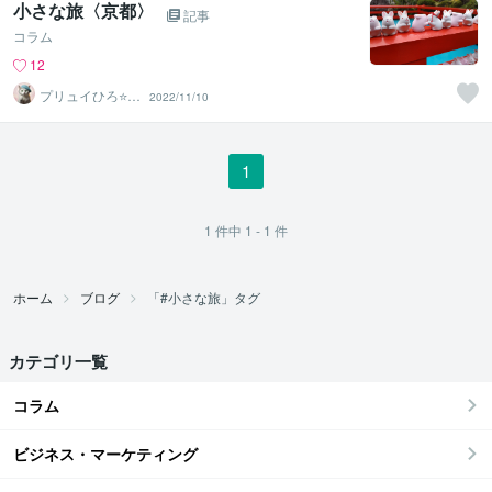
小さな旅〈京都〉
記事
コラム
12
プリュイひろ⭐️占
2022/11/10
い鑑定士
1
1
件中
1 - 1
件
ホーム
ブログ
「#小さな旅」タグ
カテゴリ一覧
コラム
ビジネス・マーケティング