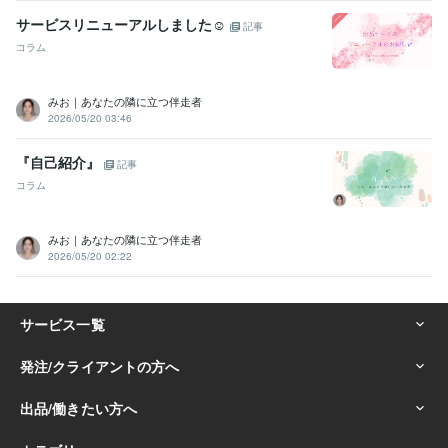
サービスリニューアルしました☺
記事
コラム
みお｜あなたの隣に立つ伴走者
2026/05/20 03:46
『自己紹介』
記事
コラム
みお｜あなたの隣に立つ伴走者
2026/05/20 02:22