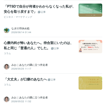
「PTSDで自分が何者かわからなくなった私が、
安心を取り戻すまで」
記事
ビジネス・マーケティング
なぎの羽休め処
2026/06/14 01:44
心療内科が怖いあなたへ。待合室にいたのは、
私と同じ「普通の人」でした。
記事
コラム
みお｜あなたの隣に立つ伴走者
2026/05/25 11:17
「大丈夫」が口癖のあなたへ
記事
コラム
みお｜あなたの隣に立つ伴走者
2026/05/22 11:52