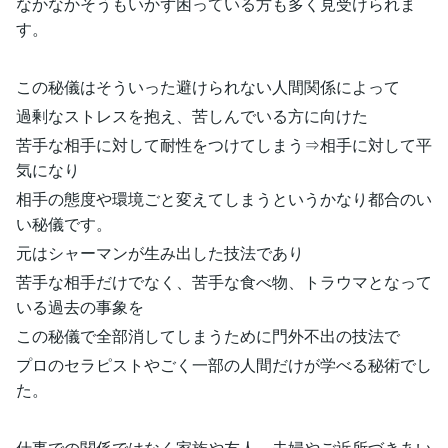
なかなかそうもいかず困っている方も多く見受けられま
す。
この秘儀はそういった避けられない人間関係によって
過剰なストレスを抱え、苦しんでいる方に向けた
苦手な相手に対して耐性をつけてしまう⇒相手に対して平
気になり
相手の態度や環境ごと変えてしまうというかなり都合のい
い秘儀です。
元はシャーマンが生み出した技法であり
苦手な相手だけでなく、苦手な食べ物、トラウマとなって
いる過去の事象を
この秘儀で全部消してしまうために門外不出の技法で
プロのセラピストやごく一部の人間だけが学べる秘術でし
た。
仕事での関係ではなく家族や友人、夫婦やご近所づきあい