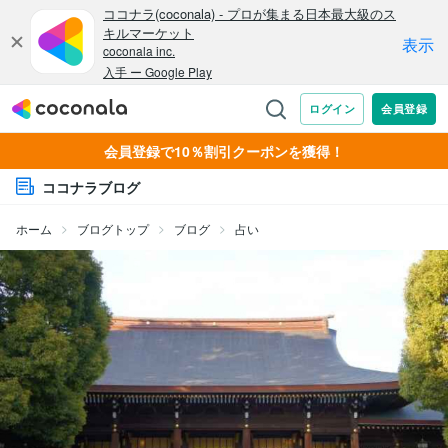
会員登録で10％割引クーポンを獲得！
ココナラブログ
ホーム
ブログトップ
ブログ
占い