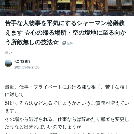
苦手な人物事を平気にするシャーマン秘儀教
えます ☆心の帰る場所・空の境地に至る向か
う所敵無しの技法☆
記事
占い
konsan
2024/05/09 21:38
最近、仕事・プライベートにおける嫌な相手、苦手な相手
に対して
対処する方法などあるでしょうかというご質問が増えてい
ます。
その場から逃げられる、仕事ならば辞めたり部署を変更し
たりなど出来ればいいのでしょうが