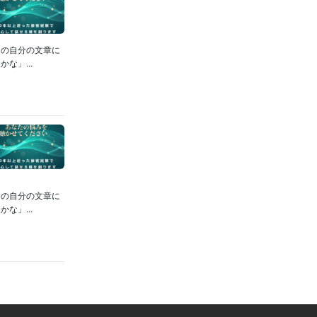
ロの自分の文章に
な」...
ロの自分の文章に
な」...