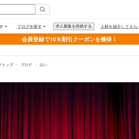
会員登録で10％割引クーポンを獲得！
グトップ
ブログ
占い