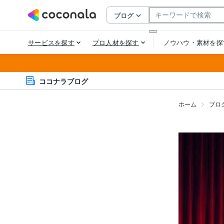
ココナラブログ
ホーム
ブロ