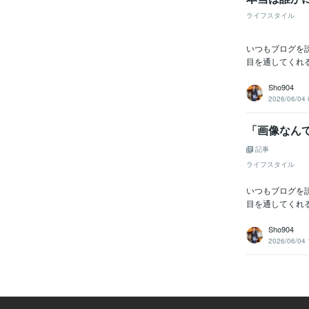
ライフスタイル
いつもブログを
目を通してくれ
Sho904
2026/06/04 
「画像なんて
記事
ライフスタイル
いつもブログを
目を通してくれ
Sho904
2026/06/04 