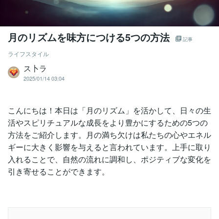
月のリズムを味方につける5つの方法
記事
ライフスタイル
ス卜ラ
2025/01/14 03:04
こんにちは！本日は「月のリズム」を活かして、日々の生
活やスピリチュアルな成長をより豊かにするための5つの
方法をご紹介します。月の満ち欠けは私たちの心やエネル
ギーに大きく影響を与えると言われています。上手に取り
入れることで、自然の流れに調和し、ポジティブな変化を
引き寄せることができます。