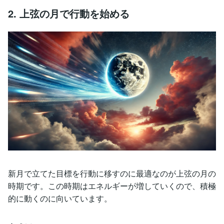
2. 上弦の月で行動を始める
新月で立てた目標を行動に移すのに最適なのが上弦の月の
時期です。この時期はエネルギーが増していくので、積極
的に動くのに向いています。