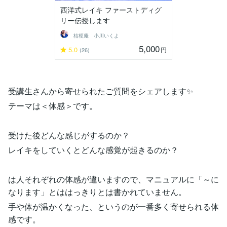
西洋式レイキ ファーストディグ
リー伝授します
桔梗庵 小川いくよ
5,000
5.0
円
(26)
受講生さんから寄せられたご質問をシェアします✨
テーマは＜体感＞です。
受けた後どんな感じがするのか？
レイキをしていくとどんな感覚が起きるのか？
は人それぞれの体感が違いますので、マニュアルに「～に
なります」とははっきりとは書かれていません。
手や体が温かくなった、というのが一番多く寄せられる体
感です。