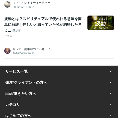
ママさんレイキティーチャー
2026/05/24 06:51
波動とは？スピリチュアルで使われる意味を簡
単に解説｜怪しいと思っていた私が納得した考
え...
記事
コラム
セレナ｜南半球の占い師・ヒーラー
2026/04/18 16:12