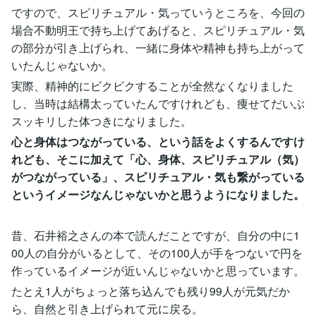
ですので、スピリチュアル・気っていうところを、今回の
場合不動明王で持ち上げてあげると、スピリチュアル・気
の部分が引き上げられ、一緒に身体や精神も持ち上がって
いたんじゃないか。
実際、精神的にビクビクすることが全然なくなりました
し、当時は結構太っていたんですけれども、痩せてだいぶ
スッキリした体つきになりました。
心と身体はつながっている、という話をよくするんですけ
れども、そこに加えて「心、身体、スピリチュアル（気）
がつながっている」、スピリチュアル・気も繋がっている
というイメージなんじゃないかと思うようになりました。
昔、石井裕之さんの本で読んだことですが、自分の中に1
00人の自分がいるとして、その100人が手をつないで円を
作っているイメージが近いんじゃないかと思っています。
たとえ1人がちょっと落ち込んでも残り99人が元気だか
ら、自然と引き上げられて元に戻る。