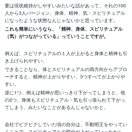
要は現状維持がしやすいみたいな話があって、それの100
人から3人バージョン、身体、精神、気・スピリチュアル
になったような状態なんじゃないかと思っています。
これも簡単にいうなら、「精神、身体、スピリチュアル
（気）がつながっている」っていうことですが。
例えば、スピリチュアルの１人が上がると身体と精神も引
き上げられやすい。
できることなら、体とスピリチュアルの両方向からアプロ
ーチすると、精神が上がりやすい、3つすべてが上がりや
すい。
逆に1つ、例えば精神が思いっきり下がってしまうと、他
の2つ、身体もスピリチュアル・気も引っ張られて下がっ
てしまう、みたいなことがあるんじゃないかと。
会社でビクビクしていた頃の自分は、不動明王をやってい
くことで、スピリチュアルの部分が上がっていったから、