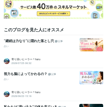
このブログを見た人にオススメ
”継続は力なり”に隠れた落とし穴
記事
占い
寄り添いヒーラー＊haru
2026/07/25 06:32
視力も脳によってかわるの？
記事
占い
寄り添いヒーラー＊haru
2026/06/23 15:16
私たちは“思い込み”で体を見ている