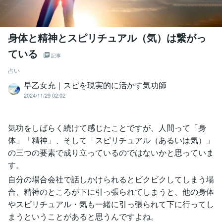
身体と精神とスピリチュアル（気）は繋がっ
ている
記事
占い
早乙女充｜スピを現実的に活かす気功師
2024/11/29 02:02
気功をしばらく続けて感じたことですが、人間って「身
体」「精神」、そして「スピリチュアル（あるいは気）」
の三つの要素で成り立っているのではないかと思っていま
す。
自分の場合会社で話しかけられるとビクビクしてしまう場
合、精神のところが下に引っ張られてしまうと、他の身体
やスピリチュアル・気も一緒に引っ張られて下に行ってし
まうということがあると思うんですよね。