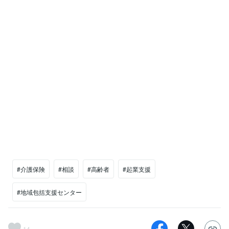
#介護保険
#相談
#高齢者
#起業支援
#地域包括支援センター
14