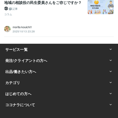
地域の相談役の民生委員さんをご存じですか？
㉚
記事
コラム
morita kouichi1
2025/10/13 23:28