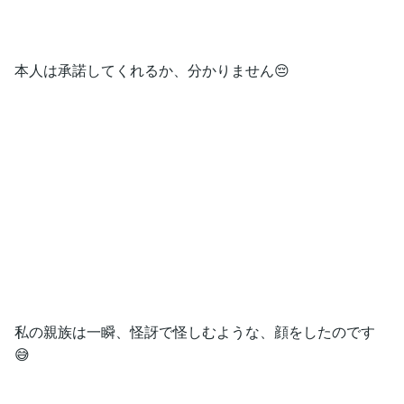
本人は承諾してくれるか、分かりません😔
私の親族は一瞬、怪訝で怪しむような、顔をしたのです
😅