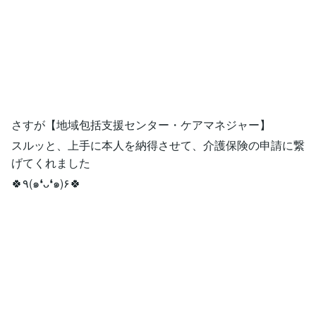
さすが【地域包括支援センター・ケアマネジャー】
スルッと、上手に本人を納得させて、介護保険の申請に繋
げてくれました
🍀٩(๑❛ᴗ❛๑)۶🍀