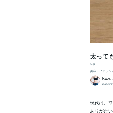
太っても
記事
美容・ファッシ
Kozu
2022/06/
現代は、簡
ありがたい