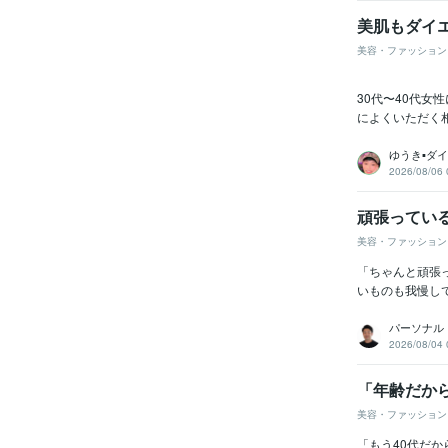
美肌もダイ
美容・ファッション
30代〜40代女
によくいただく
ゆうき▪️ダ
2026/08/06 
頑張ってい
美容・ファッション
「ちゃんと頑張
いものも我慢し
パーソナル
2026/08/04 
「年齢だか
美容・ファッション
「もう40代だ