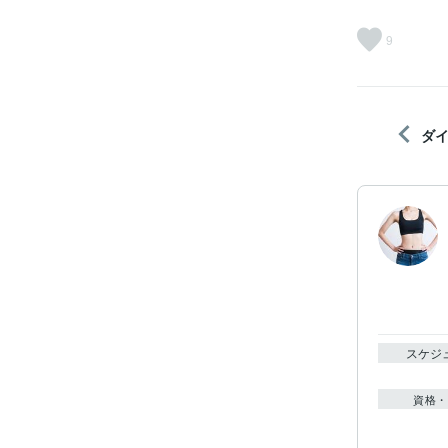
9
ダ
スケジ
資格・