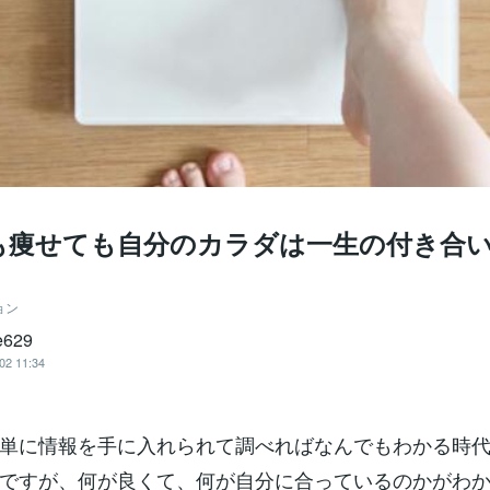
痩せても自分のカラダは一生の付き合い(*
ョン
e629
02 11:34
単に情報を手に入れられて調べればなんでもわかる時代
ですが、何が良くて、何が自分に合っているのかがわ