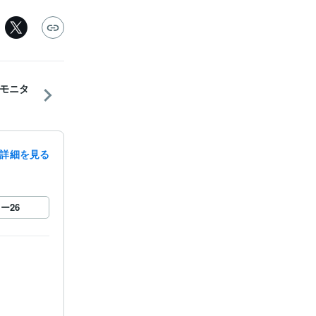
モニタ
詳細を見る
ロー
26