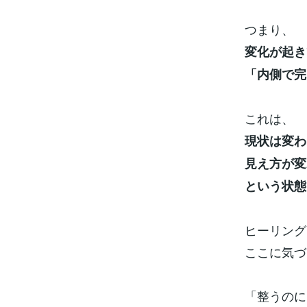
つまり、
変化が起き
「内側で完
これは、
現状は変わ
見え方が
変
という状態
ヒーリング
ここに気づ
「整うのに