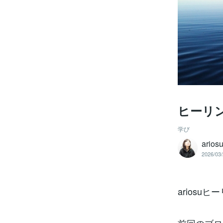
ヒーリ
学び
arios
2026/03/
arios