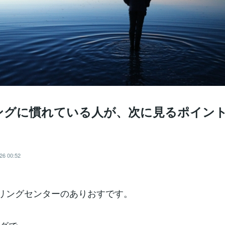
ングに慣れている人が、次に見るポイン
u
26 00:52
uヒーリングセンターのありおすです。