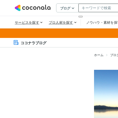
ココナラブログ
ホーム
ブロ