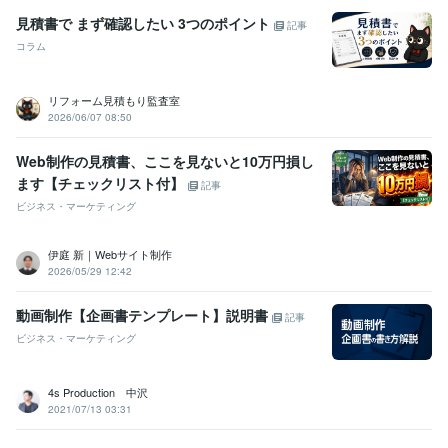
見積書で まず確認したい 3つのポイント
記事
コラム
リフォーム見積もり監査室
2026/06/07 08:50
Web制作の見積書、ここを見ないと10万円損し
ます【チェックリスト付】
記事
ビジネス・マーケティング
伊庭 新｜Webサイト制作
2026/05/29 12:42
動画制作【企画書テンプレート】説明書
記事
ビジネス・マーケティング
4s Production 中沢
2021/07/13 03:31