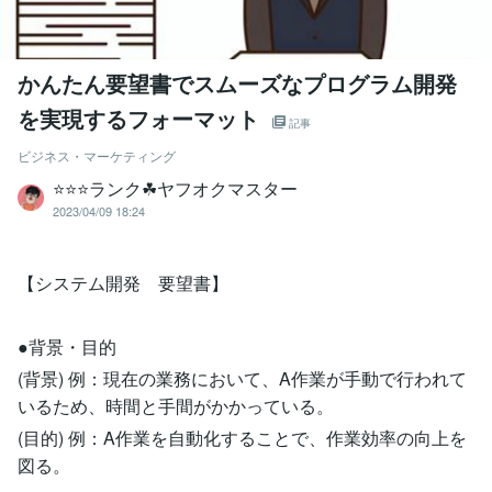
かんたん要望書でスムーズなプログラム開発
を実現するフォーマット
記事
ビジネス・マーケティング
⭐️⭐️⭐️ランク☘ヤフオクマスター
2023/04/09 18:24
【システム開発 要望書】
●背景・目的
(背景) 例：現在の業務において、A作業が手動で行われて
いるため、時間と手間がかかっている。
(目的) 例：A作業を自動化することで、作業効率の向上を
図る。