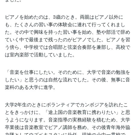
ピアノを始めたのは、3歳のとき。両親はピアノ以外に
も、たくさんの習い事の体験会に連れて行ってくれまし
た。その中で興味を持った習い事を始め、塾や部活で辞め
ていく中で最後まで残ったのがピアノでした。ピアノを習
う傍ら、中学校では合唱部と弦楽合奏部を兼部し、高校で
は室内楽部で活動していました。
「音楽を仕事にしたい。そのために、大学で音楽の勉強を
したい」と思うのは自然な流れでした。その後、無事に音
楽科のある大学に進学。
大学2年生のときにボランティアでカンボジアを訪れたこ
とをきっかけに、「途上国の音楽教育に携わりたい」と思
うようになります。音楽指導の実務経験を積むため、大学
卒業後は音楽教室でピアノ講師を務め、その後青年海外協
力隊としてウズベキスタンに赴任。現地の小中一貫校で、