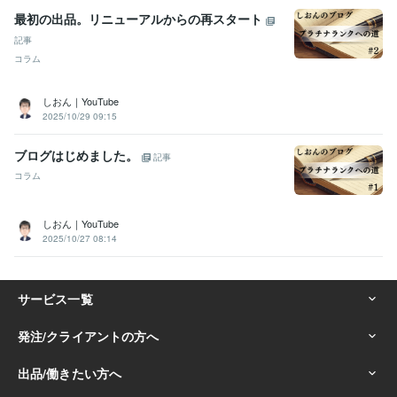
最初の出品。リニューアルからの再スタート
記事
コラム
しおん｜YouTube
2025/10/29 09:15
ブログはじめました。
記事
コラム
しおん｜YouTube
2025/10/27 08:14