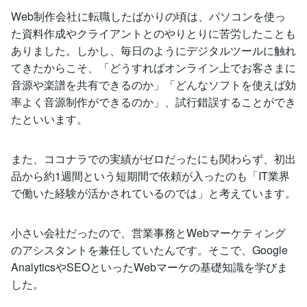
Web制作会社に転職したばかりの頃は、パソコンを使っ
た資料作成やクライアントとのやりとりに苦労したことも
ありました。しかし、毎日のようにデジタルツールに触れ
てきたからこそ、「どうすればオンライン上でお客さまに
音源や楽譜を共有できるのか」「どんなソフトを使えば効
率よく音源制作ができるのか」、試行錯誤することができ
たといいます。
また、ココナラでの実績がゼロだったにも関わらず、初出
品から約1週間という短期間で依頼が入ったのも「IT業界
で働いた経験が活かされているのでは」と考えています。
小さい会社だったので、営業事務とWebマーケティング
のアシスタントを兼任していたんです。そこで、Google
AnalyticsやSEOといったWebマーケの基礎知識を学びま
した。