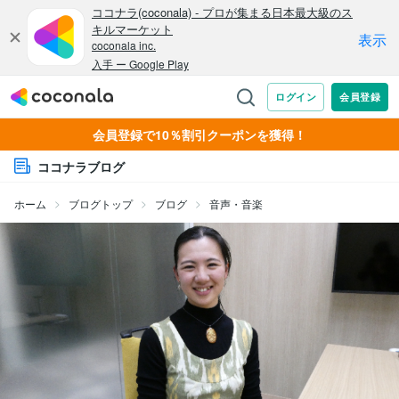
会員登録で10％割引クーポンを獲得！
ココナラブログ
ホーム
ブログトップ
ブログ
音声・音楽