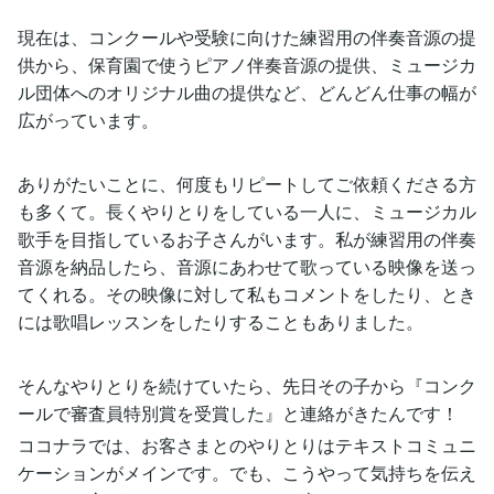
現在は、コンクールや受験に向けた練習用の伴奏音源の提
供から、保育園で使うピアノ伴奏音源の提供、ミュージカ
ル団体へのオリジナル曲の提供など、どんどん仕事の幅が
広がっています。
ありがたいことに、何度もリピートしてご依頼くださる方
も多くて。長くやりとりをしている一人に、ミュージカル
歌手を目指しているお子さんがいます。私が練習用の伴奏
音源を納品したら、音源にあわせて歌っている映像を送っ
てくれる。その映像に対して私もコメントをしたり、とき
には歌唱レッスンをしたりすることもありました。
そんなやりとりを続けていたら、先日その子から『コンク
ールで審査員特別賞を受賞した』と連絡がきたんです！
ココナラでは、お客さまとのやりとりはテキストコミュニ
ケーションがメインです。でも、こうやって気持ちを伝え