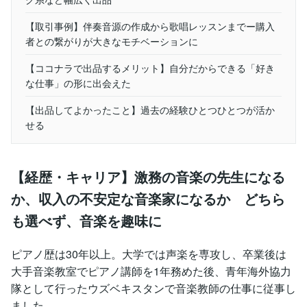
【取引事例】伴奏音源の作成から歌唱レッスンまでー購入
者との繋がりが大きなモチベーションに
【ココナラで出品するメリット】自分だからできる「好き
な仕事」の形に出会えた
【出品してよかったこと】過去の経験ひとつひとつが活か
せる
【経歴・キャリア】激務の音楽の先生になる
か、収入の不安定な音楽家になるか どちら
も選べず、音楽を趣味に
ピアノ歴は30年以上。大学では声楽を専攻し、卒業後は
大手音楽教室でピアノ講師を1年務めた後、青年海外協力
隊として行ったウズベキスタンで音楽教師の仕事に従事し
ました。