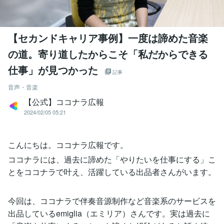
【セカンドキャリア事例】一度は諦めた音楽
の道。寄り道したからこそ「私だからできる
仕事」が見つかった
記事
音声・音楽
【公式】ココナラ広報
2024/02/05 05:21
こんにちは。ココナラ広報です。
ココナラには、過去に諦めた「やりたいを仕事にする」こ
とをココナラで叶え、活躍している出品者さんがいます。
今回は、ココナラで伴奏音源制作など音楽系のサービスを
出品しているemiglia（エミリア）さんです。実は過去に