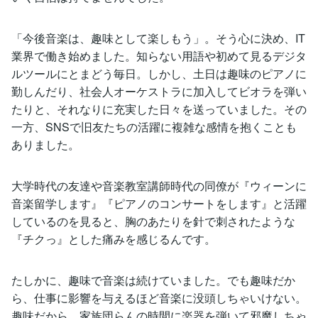
「今後音楽は、趣味として楽しもう」。そう心に決め、IT
業界で働き始めました。知らない用語や初めて見るデジタ
ルツールにとまどう毎日。しかし、土日は趣味のピアノに
勤しんだり、社会人オーケストラに加入してビオラを弾い
たりと、それなりに充実した日々を送っていました。その
一方、SNSで旧友たちの活躍に複雑な感情を抱くことも
ありました。
大学時代の友達や音楽教室講師時代の同僚が『ウィーンに
音楽留学します』『ピアノのコンサートをします』と活躍
しているのを見ると、胸のあたりを針で刺されたような
『チクっ』とした痛みを感じるんです。
たしかに、趣味で音楽は続けていました。でも趣味だか
ら、仕事に影響を与えるほど音楽に没頭しちゃいけない。
趣味だから、家族団らんの時間に楽器を弾いて邪魔しちゃ