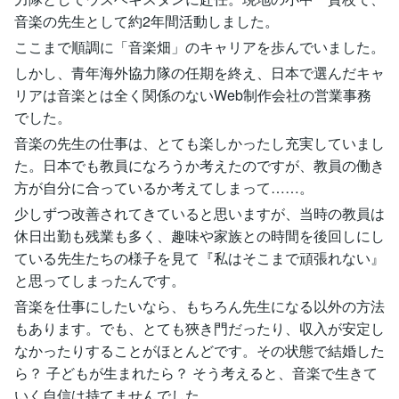
音楽の先生として約2年間活動しました。
ここまで順調に「音楽畑」のキャリアを歩んでいました。
しかし、青年海外協力隊の任期を終え、日本で選んだキャ
リアは音楽とは全く関係のないWeb制作会社の営業事務
でした。
音楽の先生の仕事は、とても楽しかったし充実していまし
た。日本でも教員になろうか考えたのですが、教員の働き
方が自分に合っているか考えてしまって……。
少しずつ改善されてきていると思いますが、当時の教員は
休日出勤も残業も多く、趣味や家族との時間を後回しにし
ている先生たちの様子を見て『私はそこまで頑張れない』
と思ってしまったんです。
音楽を仕事にしたいなら、もちろん先生になる以外の方法
もあります。でも、とても狹き門だったり、収入が安定し
なかったりすることがほとんどです。その状態で結婚した
ら？ 子どもが生まれたら？ そう考えると、音楽で生きて
いく自信は持てませんでした。