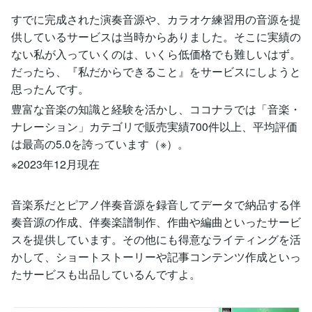
すでに完成された演奏音源や、カラオケ練習用の音源を提
供しているサービスは当時からありました。そこに実績の
ない私が入っていくのは、いくら低価格でも難しいはず。
だったら、『私だからできること』をサービスにしようと
思ったんです。
豊富な音楽の知識と経験を活かし、ココナラでは「音楽・
ナレーション」カテゴリで販売実績700件以上、平均評価
は最高の5.0を誇っています（※）。
※2023年12月現在
音楽系だとピアノ伴奏音源を録音してデータで納品する伴
奏音源の作成、伴奏楽譜制作、作曲や編曲といったサービ
スを提供しています。その他にも得意なライティングを活
かして、ショートストーリーや記事コンテンツ作成といっ
たサービスも出品しているんですよ。