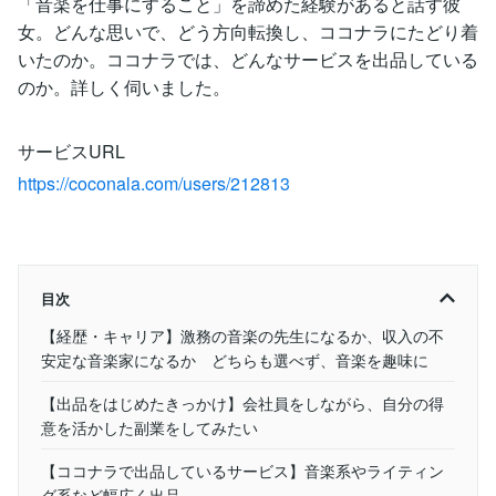
「音楽を仕事にすること」を諦めた経験があると話す彼
女。どんな思いで、どう方向転換し、ココナラにたどり着
いたのか。ココナラでは、どんなサービスを出品している
のか。詳しく伺いました。
サービスURL
https://coconala.com/users/212813
目次
【経歴・キャリア】激務の音楽の先生になるか、収入の不
安定な音楽家になるか どちらも選べず、音楽を趣味に
【出品をはじめたきっかけ】会社員をしながら、自分の得
意を活かした副業をしてみたい
【ココナラで出品しているサービス】音楽系やライティン
グ系など幅広く出品