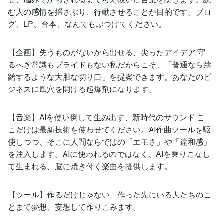
む人の感情を揺さぶり、行動させることが目的です。ブロ
グ、LP、台本、なんでもぶつけてください。
【企画】失うものがないから出せる、尖ったアイデア 守
るべき常識もプライドもない私だからこそ、「普通なら躊
躇するような大胆な切り口」を提案できます。あなたのビ
ジネスに風穴を開ける起爆剤になります。
【音楽】AIを使い倒して生み出す、新時代のサウンド こ
こだけは最新技術を使わせてください。AI作曲ツールを駆
使しつつ、そこに人間ならではの「エモさ」や「違和感」
を注入します。AIに使われるのではなく、AIを乗りこなし
て生まれる、脳に焼き付く楽曲を提供します。
【ツール】作るだけじゃない 作った先にいる人たちのこ
とまで夢想、妄想して作りこみます。