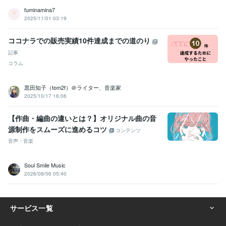
fuminamina7
2025/11/01 03:19
ココナラでの販売実績10件達成までの道のり
記事
コラム
黒田知子（tom2f）＠ライター、音楽家
2025/10/17 16:06
【作曲・編曲の違いとは？】オリジナル曲の音
源制作をスムーズに進めるコツ
コンテンツ
音声・音楽
Soul Smile Music
2026/08/06 05:40