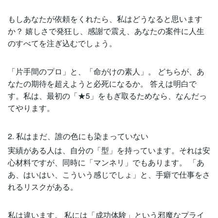
もしあなたが依頼をくれたら、私はどうなると思います
か？ 嬉しさで発狂し、感謝で震え、あなたの案件に人生
のすべてを注ぎ込むでしょう。
「片手間のプロ」と、「命がけの素人」。 どちらが、あ
なたの期待を超えようと必死になるか。 答えは明白で
す。私は、最初の「★5」をもぎ取るためなら、なんだっ
てやります。
2. 私はまだ、誰の色にも染まっていない
実績がある人は、自分の「型」を持っています。それは安
心材料ですが、同時に「マンネリ」でもあります。 「あ
あ、はいはい、こういう感じでしょ」と、手癖で仕事をさ
れるリスクがある。
私は違います。 私には「成功体験」という邪魔なプライ