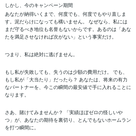
しかし、今のキャンペーン期間
あなたが納得いくまで、何度でも、何度でもやり直しま
す。泥だらけになっても構いません。 なぜなら、私には
まだ守るべき地位も名誉もないからです。あるのは「あな
たを満足させなければ次がない」という事実だけ。
つまり、私は絶対に逃げません。
もし私が失敗しても、失うのは少額の費用だけ。 でも、
もし私が「大当たり」だったら？ あなたは、将来の有力
なパートナーを、今この瞬間の最安値で手に入れることに
なります。
さあ、賭けてみませんか？ 「実績ほぼゼロの怪しいや
つ」が、あなたの期待を裏切り、とんでもないホームラン
を打つ瞬間に。