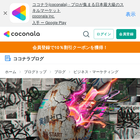
会員登録で10％割引クーポンを獲得！
ココナラブログ
ホーム
ブログトップ
ブログ
ビジネス・マーケティング