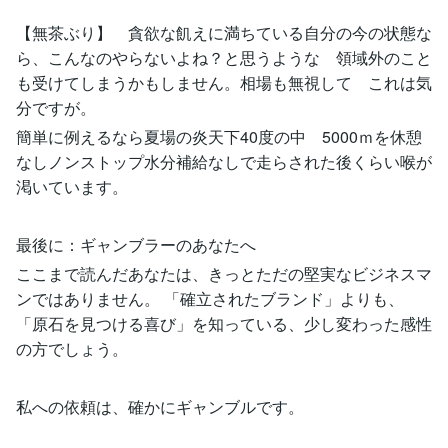
【無茶ぶり】 貪欲な飢えに満ちている自分の今の状態な
ら、こんなのやらないよね？と思うような 領域外のこと
も受けてしまうかもしません。相場も無視して これは気
分ですが。
簡単に例えるなら夏場の炎天下40度の中 5000ｍを休憩
なしノンストップ水分補給なしで走らされた後くらい喉が
渇いています。
最後に：ギャンブラーのあなたへ
ここまで読んだあなたは、きっとただの堅実なビジネスマ
ンではありません。 「確立されたブランド」よりも、
「原石を見つける喜び」を知っている、少し変わった感性
の方でしょう。
私への依頼は、確かにギャンブルです。