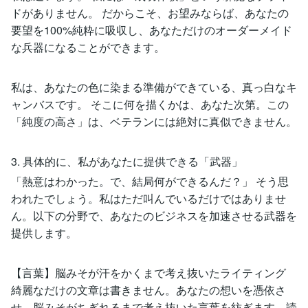
ドがありません。 だからこそ、お望みならば、あなたの
要望を100%純粋に吸収し、あなただけのオーダーメイド
な兵器になることができます。
私は、あなたの色に染まる準備ができている、真っ白なキ
ャンバスです。 そこに何を描くかは、あなた次第。この
「純度の高さ」は、ベテランには絶対に真似できません。
3. 具体的に、私があなたに提供できる「武器」
「熱意はわかった。で、結局何ができるんだ？」 そう思
われたでしょう。私はただ叫んでいるだけではありませ
ん。以下の分野で、あなたのビジネスを加速させる武器を
提供します。
【言葉】脳みそが汗をかくまで考え抜いたライティング
綺麗なだけの文章は書きません。あなたの想いを憑依さ
せ、脳みそがちぎれるまで考え抜いた言葉を紡ぎます。読