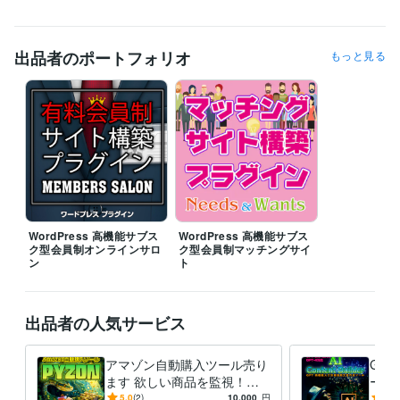
エンジニア / バックエンドエンジニア
経験年数 : 15年
エンジニア / iOSエンジニア
経験年数 : 5年
エンジニア / Androidエンジニア
経験年数 : 5年
出品者のポートフォリオ
もっと見る
プログラミング言語・フレームワーク
CSS:6年
Dart:1年
HTML:10年
JavaScript:6年
PHP:6年
Python:3年
SQL:6年
TypeScript:2年
Electron:1年
Flutter:1年
Node.js:3年
Nuxt.js:3年
React:3年
React Native:1年
Unity:3年
Vue.js:3年
Unreal Engine:2年
MySQL:6年
SQLite:2年
GitHub:6年
ビジネス・クリエイティブツール
WordPress:6年
Google Analytics:6年
Google Search Console:6年
PageSpeed Insights:3年
kintone:2年
Stable Diffusion:1年
WordPress 高機能サブス
WordPress 高機能サブス
ChatGPT:1年
Bard:0年
DALL-E:0年
Adobe Firefly:0年
ク型会員制オンラインサロ
ク型会員制マッチングサイ
Adobe Photoshop:10年
Adobe Premiere Pro:3年
ン
ト
Adobe Illustrator:10年
Canva:2年
Figma:2年
Adobe XD:6年
Adobe After Effects:3年
Adobe Animate:2年
Blender:4年
OBS Studio:1年
出品者の人気サービス
得意分野
Web制作・HP作成・EC構築
ワードプレスオリジナルプラグイン販
アマゾン自動購入ツール売り
GPT
売
ます 欲しい商品を監視！
ール売
WordPress
ウェブ制作
ウェブサービス
ワードプレス
プラグイン
商品の自動検索・自動購入・
ha
5.0
(2)
10,000
円
5.0