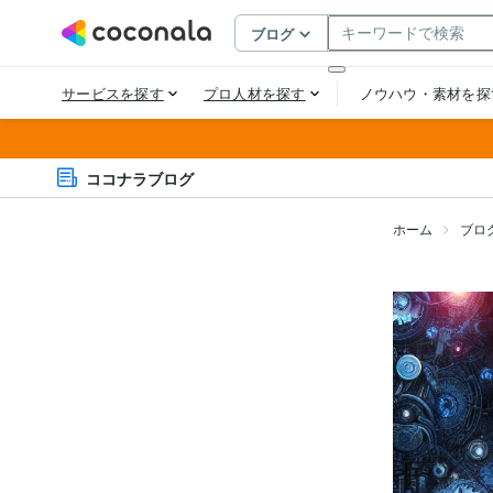
ココナラブログ
ホーム
ブロ