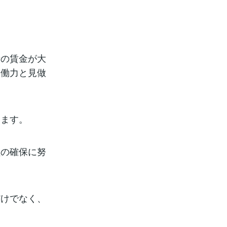
者の賃金が大
労働力と見做
います。
員の確保に努
だけでなく、