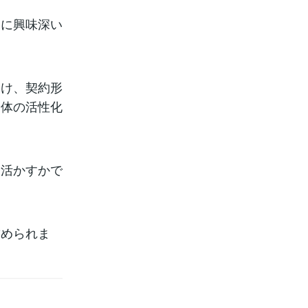
常に興味深い
受け、契約形
全体の活性化
う活かすかで
求められま