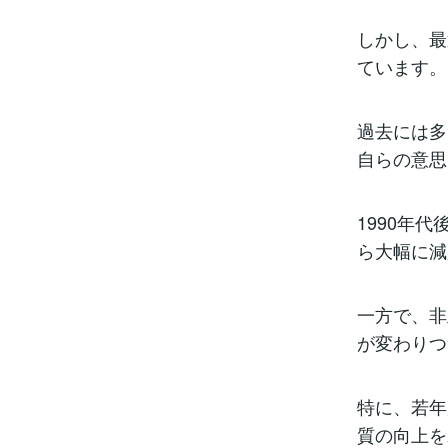
しかし、最
ています。
過去には多
自らの意思
1990年
ら大幅に減
一方で、非
が変わりつ
特に、若年
質の向上を