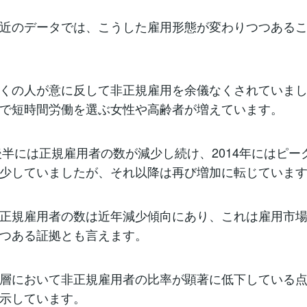
近のデータでは、こうした雇用形態が変わりつつある
くの人が意に反して非正規雇用を余儀なくされていま
で短時間労働を選ぶ女性や高齢者が増えています。
代後半には正規雇用者の数が減少し続け、2014年にはピー
少していましたが、それ以降は再び増加に転じていま
正規雇用者の数は近年減少傾向にあり、これは雇用市
つある証拠とも言えます。
層において非正規雇用者の比率が顕著に低下している
示しています。