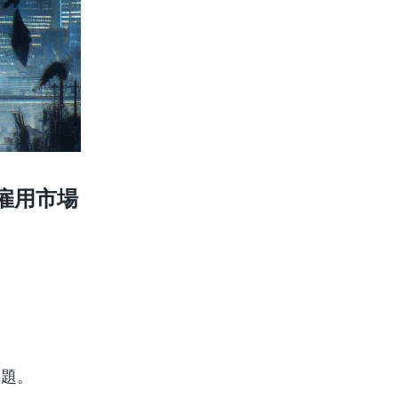
雇用市場
問題。