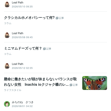
Leaf Path
2026/05/10 09:35
クラシカルホメオパシーって何?
記事
コラム
Leaf Path
2026/05/08 09:45
ミニマムドーズって何？
記事
コラム
Leaf Path
2026/05/12 02:35
懸命に働きたいが頭が休まらないバランスが取
れない女性 Inachis ioクジャク蝶のレ...
記事
ライフスタイル
みちのね さつき
2026/08/01 04:02