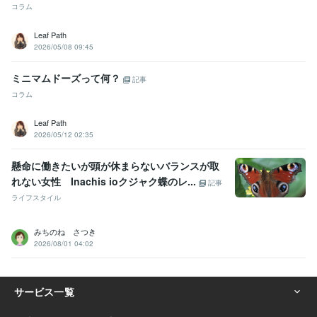
コラム
Leaf Path
2026/05/08 09:45
ミニマムドーズって何？
記事
コラム
Leaf Path
2026/05/12 02:35
懸命に働きたいが頭が休まらないバランスが取
れない女性 Inachis ioクジャク蝶のレ...
記事
ライフスタイル
みちのね さつき
2026/08/01 04:02