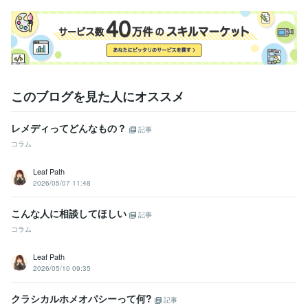
このブログを見た人にオススメ
レメディってどんなもの？
記事
コラム
Leaf Path
2026/05/07 11:48
こんな人に相談してほしい
記事
コラム
Leaf Path
2026/05/10 09:35
クラシカルホメオパシーって何?
記事