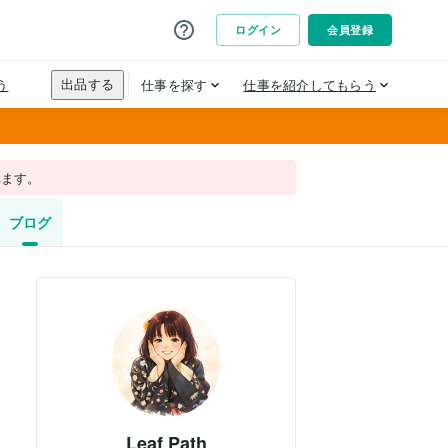
れます。
ブログ
Leaf Path