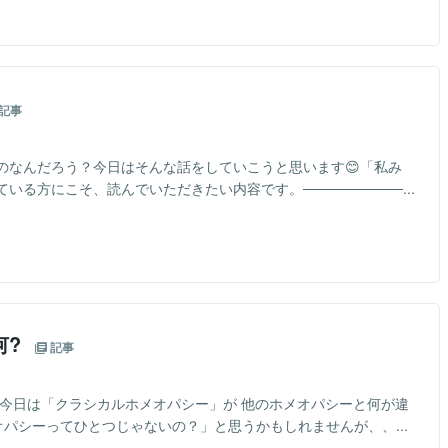
記事
のなんだろう？今日はそんな話をしていこうと思います😊「私み
る方にこそ、読んでいただきたい内容です。──────────...
何?
記事
 今日は「クラシカルホメオパシー」が 他のホメオパシーと何が違
オパシーってひとつじゃないの？」と思うかもしれませんが、、...