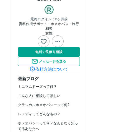
最終ログイン：
2ヶ月前
資料作成サポート・ホメオパス・旅行
相談
女性
無料で見積り相談
メッセージを送る
依頼方法について
最新ブログ
ミニマムドーズって何？
こんな人に相談してほしい
クラシカルホメオパシーって何?
レメディってどんなもの？
ホメオパシーって何？なんとなく知っ
てるあなたへ