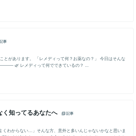
記事
ことがあります。 「レメディって何？お薬なの？」 今日はそんな
──── 🌿 レメディって何でできているの？ ...
なく知ってるあなたへ
記事
よくわからない…」そんな方、意外と多いんじゃないかなと思いま