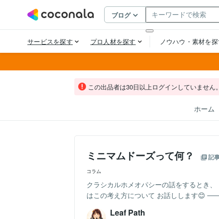
この出品者は30日以上ログインしていません
ホーム
ミニマムドーズって何？
記
コラム
クラシカルホメオパシーの話をするとき、
はこの考え方について お話しします😊 ────
Leaf Path