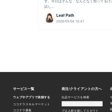
す。今日はそんな「なんとなく知ってるけ
話し...
Leaf Path
2026/05/04 16:47