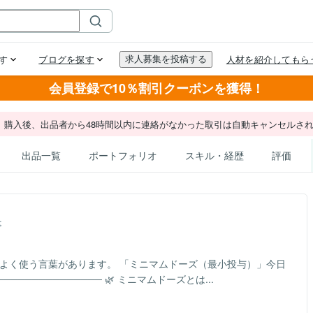
会員登録で10％割引クーポンを獲得！
。購入後、出品者から48時間以内に連絡がなかった取引は自動キャンセルさ
出品一覧
ポートフォリオ
スキル・経歴
評価
事
 よく使う言葉があります。 「ミニマムドーズ（最小投与）」今日
───────────── 🌿 ミニマムドーズとは...