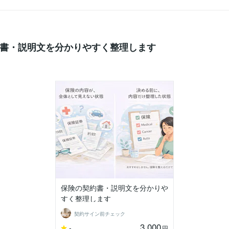
書・説明文を分かりやすく整理します
保険の契約書・説明文を分かりや
すく整理します
契約サイン前チェック
3,000
-
円