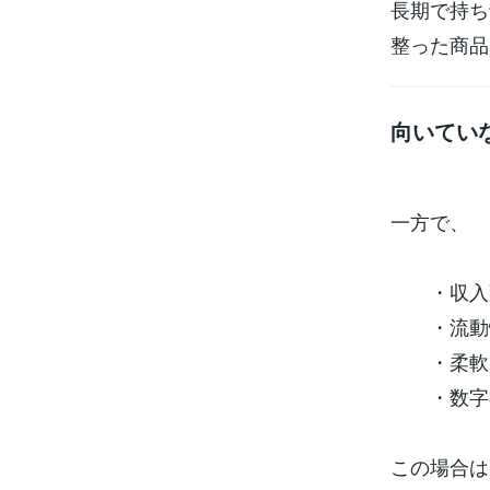
長期で持ち
整った商品
向いてい
一方で、
・収入変
・流動性
・柔軟な
・数字の
この場合は