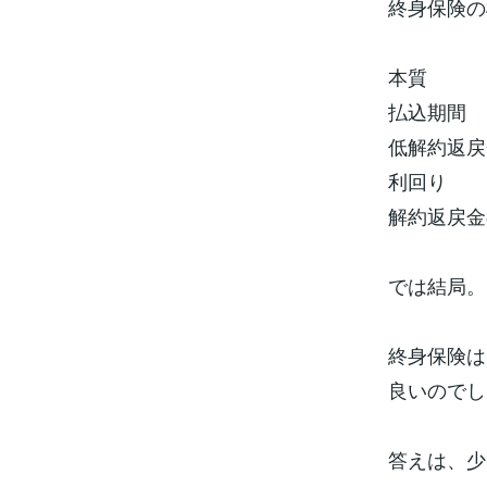
終身保険の
本質
払込期間
低解約返戻
利回り
解約返戻金
では結局。
終身保険は
良いのでし
答えは、少