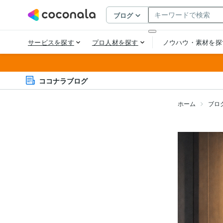
ココナラブログ
ホーム
ブロ