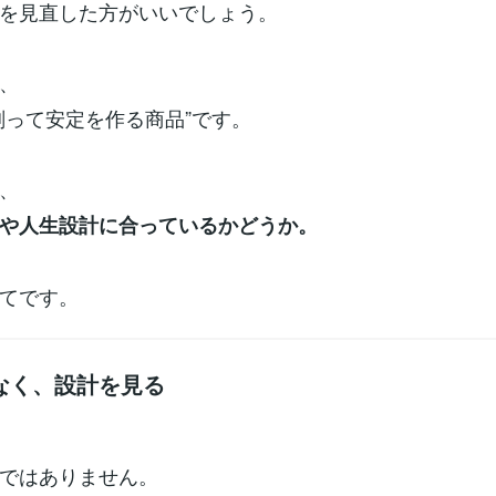
を見直した方がいいでしょう。
、
削って安定を作る商品”です。
、
や人生設計に合っているかどうか。
てです。
なく、設計を見る
ではありません。