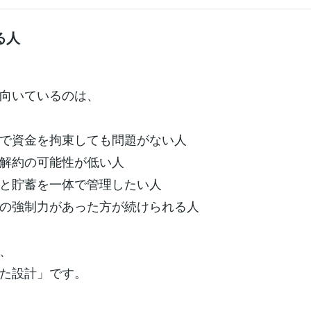
る人
向いているのは、
資金を拘束しても問題がない人
約の可能性が低い人
貯蓄を一体で管理したい人
強制力があった方が続けられる人
、
た設計」です。