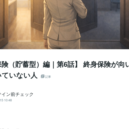
保険（貯蓄型）編｜第6話】 終身保険が向
いていない人
記事
サイン前チェック
15 10:48