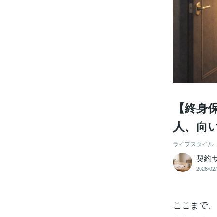
【終身
人、向
ライフスタイル
契約
2026/02/
ここまで、