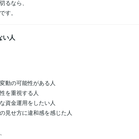
切るなら、
です。
ない人
動の可能性がある人
を重視する人
資金運用をしたい人
見せ方に違和感を感じた人
、