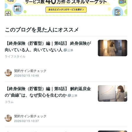
このブログを見た人にオススメ
【終身保険（貯蓄型）編｜第6話】 終身保険が
向いている人、向いていない人
記事
ライフスタイル
契約サイン前チェック
2026/02/15 10:48
【終身保険（貯蓄型）編｜第5話】 解約返戻金
の“曲線”は、なぜ安心を生むのか
記事
コラム
契約サイン前チェック
2026/02/15 10:37