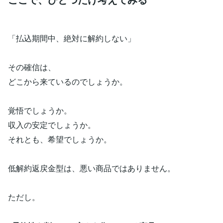
「払込期間中、絶対に解約しない」
その確信は、
どこから来ているのでしょうか。
覚悟でしょうか。
収入の安定でしょうか。
それとも、希望でしょうか。
低解約返戻金型は、悪い商品ではありません。
ただし。