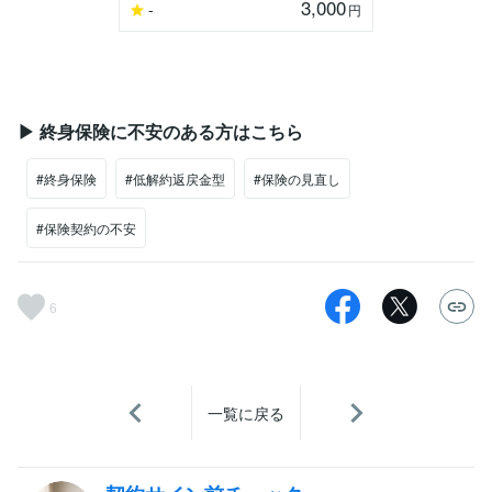
3,000
-
円
▶ 終身保険に不安のある方はこちら
#終身保険
#低解約返戻金型
#保険の見直し
#保険契約の不安
6
一覧に戻る