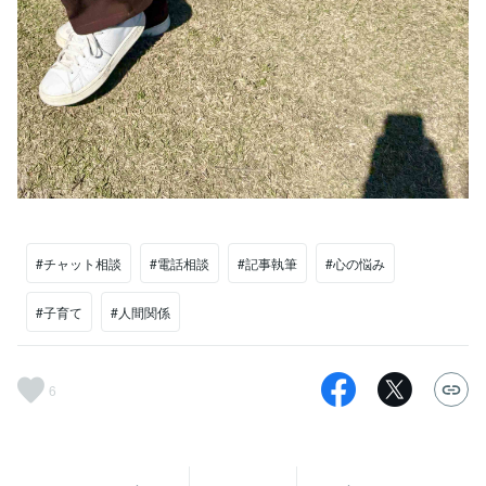
#チャット相談
#電話相談
#記事執筆
#心の悩み
#子育て
#人間関係
6