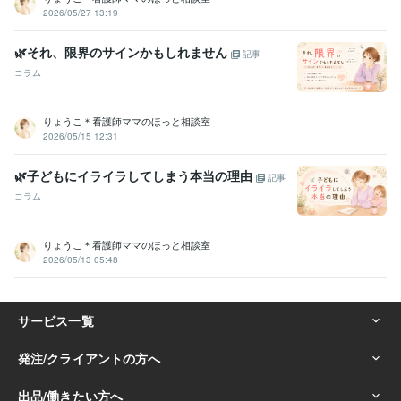
2026/05/27 13:19
🌿それ、限界のサインかもしれません
記事
コラム
りょうこ＊看護師ママのほっと相談室
2026/05/15 12:31
🌿子どもにイライラしてしまう本当の理由
記事
コラム
りょうこ＊看護師ママのほっと相談室
2026/05/13 05:48