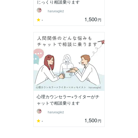
じっくり相談乗ります
harueagle2
1,500
-
円
心理カウンセラー×ライターがチ
ャットで相談乗ります
harueagle2
1,500
-
円