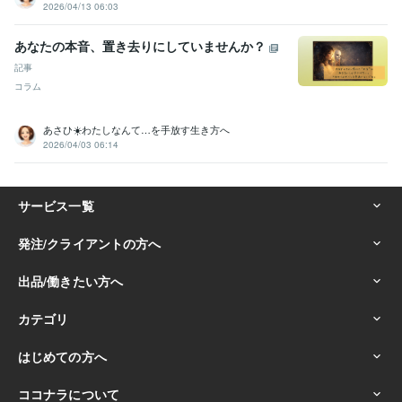
2026/04/13 06:03
あなたの本音、置き去りにしていませんか？
記事
コラム
あさひ☀️わたしなんて…を手放す生き方へ
2026/04/03 06:14