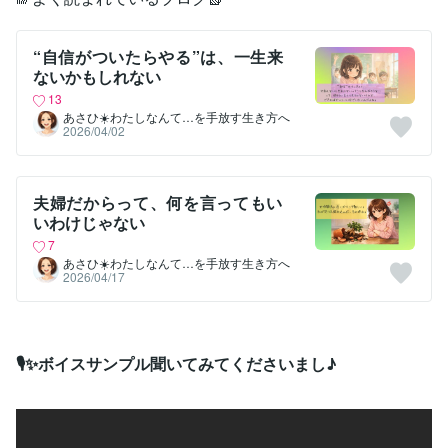
“自信がついたらやる”は、一生来
ないかもしれない
13
あさひ☀️わたしなんて…を手放す生き方へ
2026/04/02
夫婦だからって、何を言ってもい
いわけじゃない
7
あさひ☀️わたしなんて…を手放す生き方へ
2026/04/17
🎙️✨ボイスサンプル聞いてみてくださいまし♪