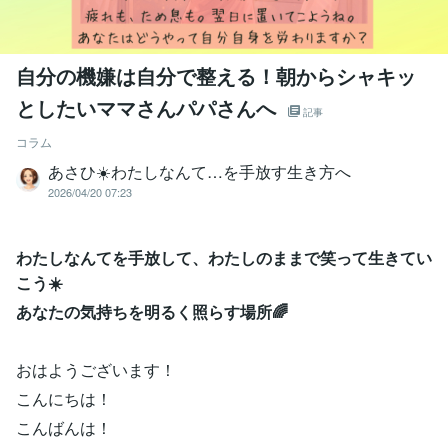
自分の機嫌は自分で整える！朝からシャキッ
としたいママさんパパさんへ
記事
コラム
あさひ☀️わたしなんて…を手放す生き方へ
2026/04/20 07:23
わたしなんてを手放して、わたしのままで笑って生きてい
こう☀️
あなたの気持ちを明るく照らす場所🌈
おはようございます！
こんにちは！
こんばんは！