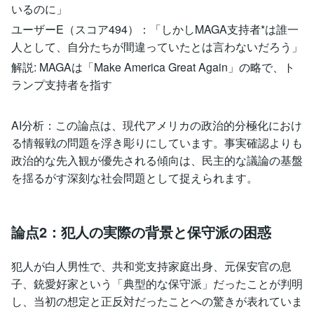
いるのに」
ユーザーE（スコア494）：「しかしMAGA支持者*は誰一
人として、自分たちが間違っていたとは言わないだろう」
解説: MAGAは「Make America Great Again」の略で、ト
ランプ支持者を指す
AI分析：この論点は、現代アメリカの政治的分極化におけ
る情報戦の問題を浮き彫りにしています。事実確認よりも
政治的な先入観が優先される傾向は、民主的な議論の基盤
を揺るがす深刻な社会問題として捉えられます。
論点2：犯人の実際の背景と保守派の困惑
犯人が白人男性で、共和党支持家庭出身、元保安官の息
子、銃愛好家という「典型的な保守派」だったことが判明
し、当初の想定と正反対だったことへの驚きが表れていま