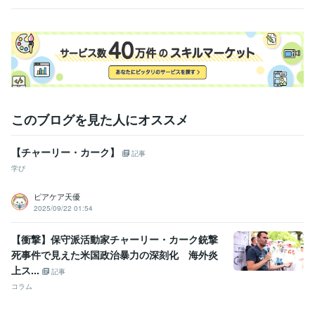
このブログを見た人にオススメ
【チャーリー・カーク】
記事
学び
ピアケア天優
2025/09/22 01:54
【衝撃】保守派活動家チャーリー・カーク銃撃
死事件で見えた米国政治暴力の深刻化 海外炎
上ス...
記事
コラム