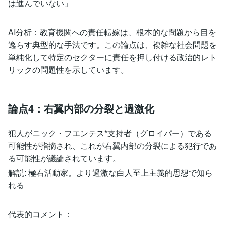
は進んでいない」
AI分析：教育機関への責任転嫁は、根本的な問題から目を
逸らす典型的な手法です。この論点は、複雑な社会問題を
単純化して特定のセクターに責任を押し付ける政治的レト
リックの問題性を示しています。
論点4：右翼内部の分裂と過激化
犯人がニック・フエンテス*支持者（グロイパー）である
可能性が指摘され、これが右翼内部の分裂による犯行であ
る可能性が議論されています。
解説: 極右活動家。より過激な白人至上主義的思想で知ら
れる
代表的コメント：