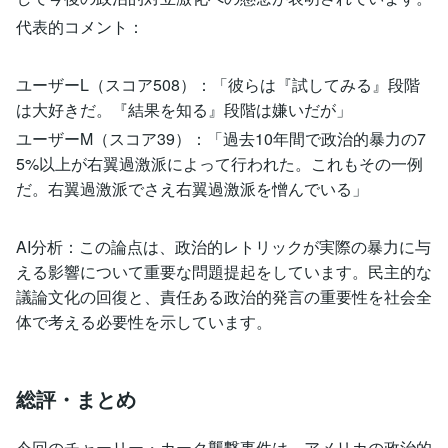
代表的コメント：
ユーザーL（スコア508）：「彼らは『試してみる』段階
は大好きだ。『結果を知る』段階は嫌いだが」
ユーザーM（スコア39）：「過去10年間で政治的暴力の7
5%以上が右翼過激派によって行われた。これもその一例
だ。右翼過激派でさえ右翼過激派を憎んでいる」
AI分析：この論点は、政治的レトリックが実際の暴力に与
える影響について重要な問題提起をしています。民主的な
議論文化の回復と、責任ある政治的発言の重要性を社会全
体で考える必要性を示しています。
総評・まとめ
今回のチャーリー・カーク襲撃事件は、アメリカの政治的