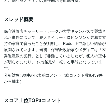
と、保守派メディアの責任問題を徹底分析。
スレッド概要
保守派論客チャーリー・カークが大学キャンパスで襲撃さ
れた事件について、犯人タイラー・ロビンソンが共和党支
持の家庭で育ったことが判明し、Reddit上で激しい議論が
展開されています。当初、保守派政治家やメディアは「左
翼過激派の犯行」として非難していましたが、犯人の正体
が明らかになり、その論調が一転する事態となっていま
す。
分析対象: 80件の代表的コメント（総コメント数8,439件
から抽出）
スコア上位TOP3コメント