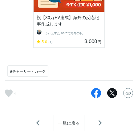
祝【30万PV達成】海外の反応記
事作成します
ふぃえすた noteで海外の反応記事投稿
3,000
5.0
円
(1)
#チャーリー・カーク
4
一覧に戻る