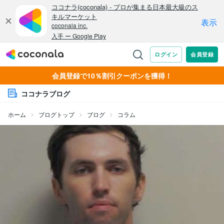
会員登録で10％割引クーポンを獲得！
ココナラブログ
ホーム
ブログトップ
ブログ
コラム