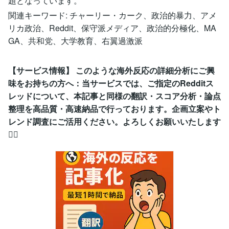
題となっています。
関連キーワード: チャーリー・カーク、政治的暴力、アメ
リカ政治、Reddit、保守派メディア、政治的分極化、MA
GA、共和党、大学教育、右翼過激派
【サービス情報】 このような海外反応の詳細分析にご興
味をお持ちの方へ：当サービスでは、ご指定のRedditス
レッドについて、本記事と同様の翻訳・スコア分析・論点
整理を高品質・高速納品で行っております。企画立案やト
レンド調査にご活用ください。よろしくお願いいたします
🙇‍♂️