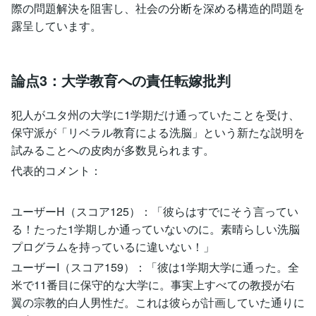
際の問題解決を阻害し、社会の分断を深める構造的問題を
露呈しています。
論点3：大学教育への責任転嫁批判
犯人がユタ州の大学に1学期だけ通っていたことを受け、
保守派が「リベラル教育による洗脳」という新たな説明を
試みることへの皮肉が多数見られます。
代表的コメント：
ユーザーH（スコア125）：「彼らはすでにそう言ってい
る！たった1学期しか通っていないのに。素晴らしい洗脳
プログラムを持っているに違いない！」
ユーザーI（スコア159）：「彼は1学期大学に通った。全
米で11番目に保守的な大学に。事実上すべての教授が右
翼の宗教的白人男性だ。これは彼らが計画していた通りに