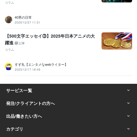
コラム
40男の日常
2025/12/27 11:31
【500文字エッセイ③】2025年日本アニメの大
躍進
記事
コラム
すず丸【エンタメなwebライター】
2025/12/17 18:49