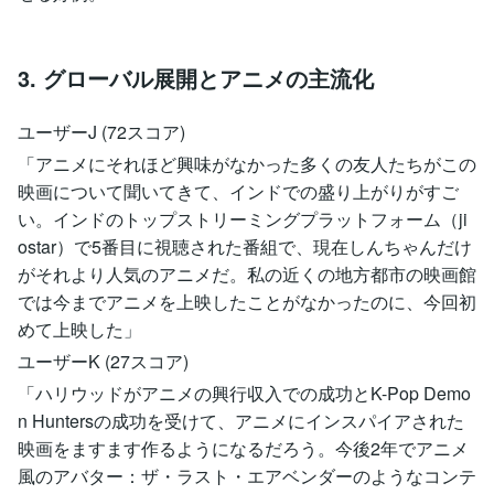
3. グローバル展開とアニメの主流化
ユーザーJ (72スコア)
「アニメにそれほど興味がなかった多くの友人たちがこの
映画について聞いてきて、インドでの盛り上がりがすご
い。インドのトップストリーミングプラットフォーム（ji
ostar）で5番目に視聴された番組で、現在しんちゃんだけ
がそれより人気のアニメだ。私の近くの地方都市の映画館
では今までアニメを上映したことがなかったのに、今回初
めて上映した」
ユーザーK (27スコア)
「ハリウッドがアニメの興行収入での成功とK-Pop Demo
n Huntersの成功を受けて、アニメにインスパイアされた
映画をますます作るようになるだろう。今後2年でアニメ
風のアバター：ザ・ラスト・エアベンダーのようなコンテ