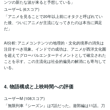
ンツの新たな波が来ると予想している」
ユーザーL (6スコア)
「アニメを見ることで20年以上前にオタクと呼ばれてい
た後、ついにアニメが主流になってきたのは本当に満足
だ」
AI分析: アニメコンテンツの地理的・文化的境界の消失は
注目すべき現象。インドでの成功は、アニメが西洋文化圏
を超えてグローバルエンターテイメントとして確立された
ことを示す。この主流化は社会的偏見の解消にも寄与して
いる。
4. 物語構成と上映時間への評価
ユーザーM (108スコア)
「無限列車『シーズン』は7話だった。遊郭編は11話。刀