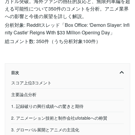
万ドル突破。海外ファンの熱狂的反応と、無限列車編を超
える可能性について350件のコメントを分析。アニメ業界
への影響と今後の展望を詳しく解説。
分析対象: Redditスレッド「Box Office: 'Demon Slayer: Infi
nity Castle' Reigns With $33 Million Opening Day」
総コメント数: 350件（うち分析対象100件）
目次
スコア上位3コメント
主要論点分析
1. 記録破りの興行成績への驚きと期待
2. アニメーション技術と制作会社ufotableへの称賛
3. グローバル展開とアニメの主流化