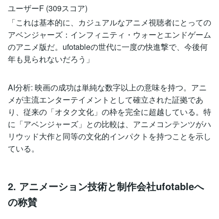
ユーザーF (309スコア)
「これは基本的に、カジュアルなアニメ視聴者にとっての
アベンジャーズ：インフィニティ・ウォーとエンドゲーム
のアニメ版だ。ufotableの世代に一度の快進撃で、今後何
年も見られないだろう」
AI分析: 映画の成功は単純な数字以上の意味を持つ。アニ
メが主流エンターテイメントとして確立された証拠であ
り、従来の「オタク文化」の枠を完全に超越している。特
に「アベンジャーズ」との比較は、アニメコンテンツがハ
リウッド大作と同等の文化的インパクトを持つことを示し
ている。
2. アニメーション技術と制作会社ufotableへ
の称賛