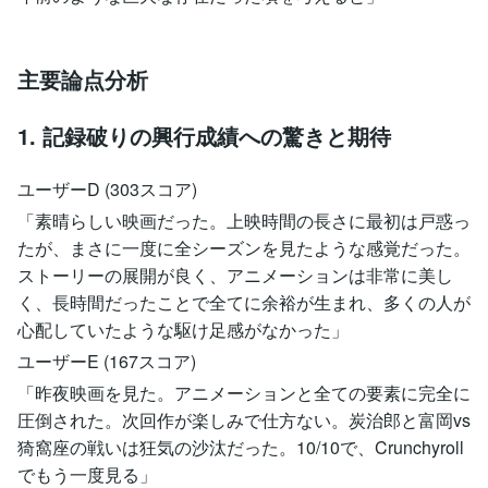
主要論点分析
1. 記録破りの興行成績への驚きと期待
ユーザーD (303スコア)
「素晴らしい映画だった。上映時間の長さに最初は戸惑っ
たが、まさに一度に全シーズンを見たような感覚だった。
ストーリーの展開が良く、アニメーションは非常に美し
く、長時間だったことで全てに余裕が生まれ、多くの人が
心配していたような駆け足感がなかった」
ユーザーE (167スコア)
「昨夜映画を見た。アニメーションと全ての要素に完全に
圧倒された。次回作が楽しみで仕方ない。炭治郎と富岡vs
猗窩座の戦いは狂気の沙汰だった。10/10で、Crunchyroll
でもう一度見る」