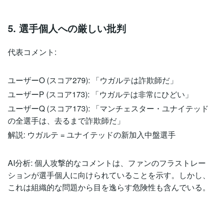
5. 選手個人への厳しい批判
代表コメント:
ユーザーO (スコア279): 「ウガルテは詐欺師だ」
ユーザーP (スコア173): 「ウガルテは非常にひどい」
ユーザーQ (スコア173): 「マンチェスター・ユナイテッド
の全選手は、去るまで詐欺師だ」
解説: ウガルテ = ユナイテッドの新加入中盤選手
AI分析: 個人攻撃的なコメントは、ファンのフラストレー
ションが選手個人に向けられていることを示す。しかし、
これは組織的な問題から目を逸らす危険性も含んでいる。