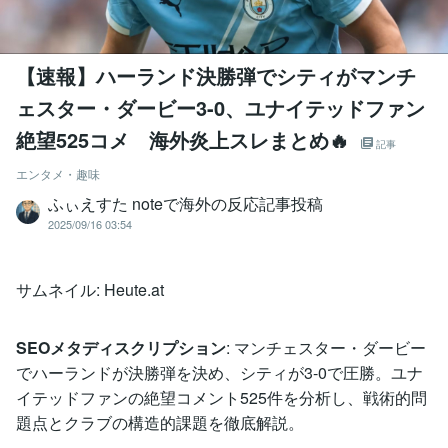
【速報】ハーランド決勝弾でシティがマンチ
ェスター・ダービー3-0、ユナイテッドファン
絶望525コメ 海外炎上スレまとめ🔥
記事
エンタメ・趣味
ふぃえすた noteで海外の反応記事投稿
2025/09/16 03:54
サムネイル: Heute.at
SEOメタディスクリプション
: マンチェスター・ダービー
でハーランドが決勝弾を決め、シティが3-0で圧勝。ユナ
イテッドファンの絶望コメント525件を分析し、戦術的問
題点とクラブの構造的課題を徹底解説。