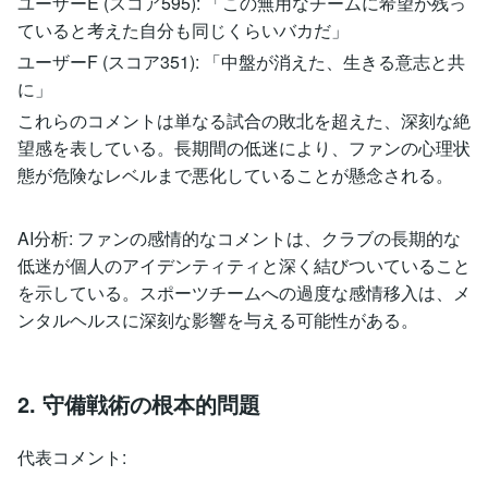
ユーザーE (スコア595): 「この無用なチームに希望が残っ
ていると考えた自分も同じくらいバカだ」
ユーザーF (スコア351): 「中盤が消えた、生きる意志と共
に」
これらのコメントは単なる試合の敗北を超えた、深刻な絶
望感を表している。長期間の低迷により、ファンの心理状
態が危険なレベルまで悪化していることが懸念される。
AI分析: ファンの感情的なコメントは、クラブの長期的な
低迷が個人のアイデンティティと深く結びついていること
を示している。スポーツチームへの過度な感情移入は、メ
ンタルヘルスに深刻な影響を与える可能性がある。
2. 守備戦術の根本的問題
代表コメント: