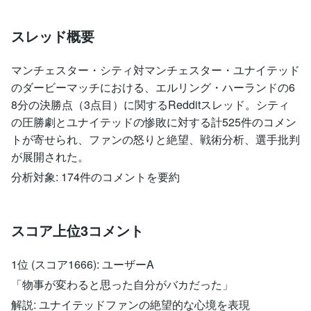
スレッド概要
マンチェスター・シティ対マンチェスター・ユナイテッド
のダービーマッチにおける、エルリング・ハーランドの6
8分の決勝点（3点目）に関するRedditスレッド。シティ
の圧勝劇とユナイテッドの惨敗に対する計525件のコメン
トが寄せられ、ファンの怒りと絶望、戦術分析、選手批判
が展開された。
分析対象: 174件のコメントを要約
スコア上位3コメント
1位 (スコア1666): ユーザーA
「物事が変わると思った自分がバカだった」
解説: ユナイテッドファンの絶望的な心境を表現