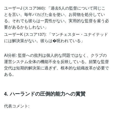
ユーザーJ (スコア360): 「過去5人の監督について同じこ
とを言い、毎年バカげた金を使い、お荷物を処分してい
る。それでも彼らは一貫性がない。実用的な監督を雇う必
要があるかもしれない」
ユーザーK (スコア137): 「マンチェスター・ユナイテッド
には解決策がない。彼らは�呪われている」
AI分析: 監督への批判は個人的な問題ではなく、クラブの
運営システム全体の機能不全を反映している。頻繁な監督
交代は短期的解決策に過ぎず、根本的な組織改革が必要で
ある。
4. ハーランドの圧倒的能力への賞賛
代表コメント: