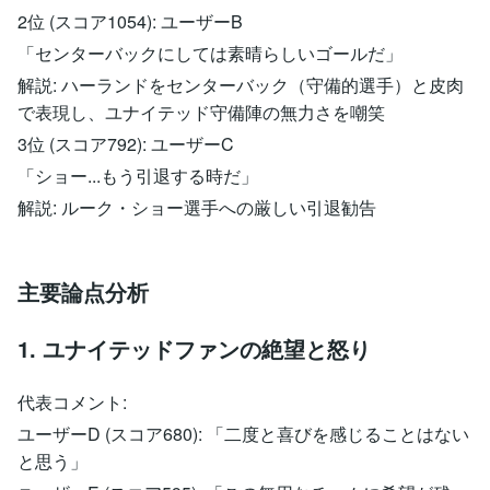
2位 (スコア1054): ユーザーB
「センターバックにしては素晴らしいゴールだ」
解説: ハーランドをセンターバック（守備的選手）と皮肉
で表現し、ユナイテッド守備陣の無力さを嘲笑
3位 (スコア792): ユーザーC
「ショー...もう引退する時だ」
解説: ルーク・ショー選手への厳しい引退勧告
主要論点分析
1. ユナイテッドファンの絶望と怒り
代表コメント:
ユーザーD (スコア680): 「二度と喜びを感じることはない
と思う」