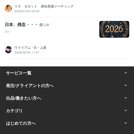
リラ タロット 潜在意識リーディング
2026/07/04 09:54
日本、残念・・・
記事
占い
ウイリアム・D・上原
2026/06/30 11:41