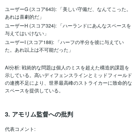
ユーザーG (スコア643): 「美しい守備だ、なんてこった。
あれは喜劇的だ」
ユーザーH (スコア324): 「ハーランドにあんなスペースを
与えてはいけない」
ユーザーI (スコア188): 「ハーフの半分を彼に与えてい
た。あれ以上は不可能だった」
AI分析: 戦術的な問題は個人のミスを超えた構造的課題を
示している。高いディフェンスラインとミッドフィールド
の連携不足により、世界最高峰のストライカーに致命的な
スペースを提供している。
3. アモリム監督への批判
代表コメント: