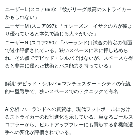
ユーザーL (スコア692): 「彼がリーグ最高のストライカー
かもしれない」
ユーザーM (スコア397): 「昨シーズン、イサクの方が彼よ
り優れていると本気で論じる人々がいた」
ユーザーN (スコア250): 「ハーランドは試合の特定の側面
で過小評価されている。狭いスペースに常に押し込めら
れ、その点でデビッド・シルバではないが、スペースを得
ると非常に優れた技術とパス能力を持っている」
解説: デビッド・シルバ = マンチェスター・シティの伝説
的中盤選手で、狭いスペースでのテクニックで有名
AI分析: ハーランドへの賞賛は、現代フットボールにおけ
るストライカーの役割進化を示している。単なるゴールス
コアラーから、ビルドアッププレーにも貢献する多機能選
手への変化が評価されている。