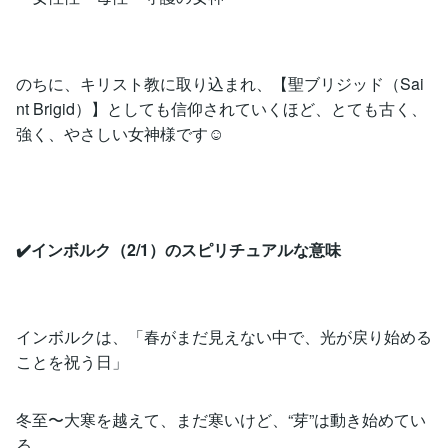
のちに、キリスト教に取り込まれ、【聖ブリジッド（Sai
nt Brigid）】としても信仰されていくほど、とても古く、
強く、やさしい女神様です☺️
✔️インボルク（2/1）のスピリチュアルな意味
インボルクは、「春がまだ見えない中で、光が戻り始める
ことを祝う日」
冬至〜大寒を越えて、まだ寒いけど、“芽”は動き始めてい
る。