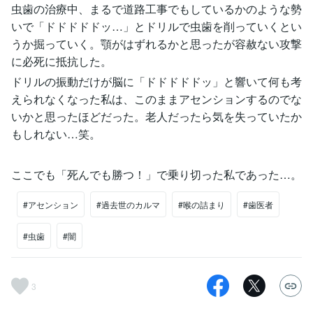
虫歯の治療中、まるで道路工事でもしているかのような勢
いで「ドドドドドッ…」とドリルで虫歯を削っていくとい
うか掘っていく。顎がはずれるかと思ったが容赦ない攻撃
に必死に抵抗した。
ドリルの振動だけが脳に「ドドドドドッ」と響いて何も考
えられなくなった私は、このままアセンションするのでな
いかと思ったほどだった。老人だったら気を失っていたか
もしれない…笑。
ここでも「死んでも勝つ！」で乗り切った私であった…。
#アセンション
#過去世のカルマ
#喉の詰まり
#歯医者
#虫歯
#闇
3