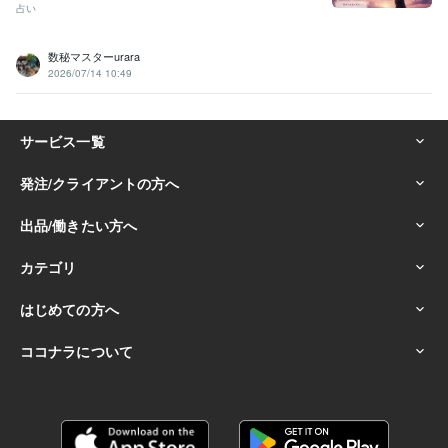
占い
数秘マスターurara
2026/07/14 10:49