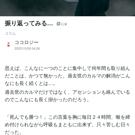
振り返ってみる…
記事
コラム
ココロジー
2025/10/09 04:26
思えば、こんなに一つのことに集中して何年間も取り組ん
だことは、かつて無かった。過去世のカルマの解消がこん
なにも長く続くとは…。
過去世のカルマだけではなく、アセンションも絡んでいる
のでこんなにも長く掛かったのだろう。
「死んでも勝つ！」この言葉を胸に毎日２４時間、喉を締
め付けられながら呼吸もまともに出来ず、只々苦しむ日々
だった。