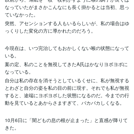
なっていたがまさかこんなにも長く掛かるとは当初、思っ
ていなかった。
突然、アセンションする人もいるらしいが、私の場合はゆ
っくりした変化の方に導かれたのだろう。
今現在は、いつ完治してもおかしくない喉の状態になって
いる。
案の定、私のことを無視してきたA氏はかなりヨボヨボに
なっている。
自分は私の存在を消そうとしているくせに、私が無視する
とわざと自分の姿を私の目の前に現す。それでも私が無視
すると、途端にヨボヨボした状態になるのだ。今までの行
動を見ているとあからさますぎて、バカバカしくなる。
10月6日に「闇どもの息の根が止まった」と直感が降りて
きた。