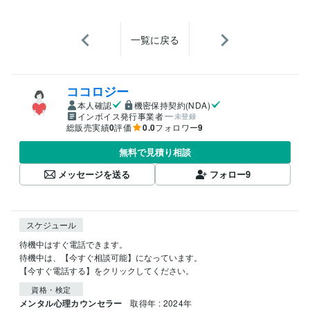
一覧に戻る
ココロジー
本人確認
機密保持契約(NDA)
インボイス発行事業者
未登録
総販売実績
0
評価
0.0
フォロワー
9
無料で見積り相談
メッセージを送る
フォロー
9
スケジュール
待機中はすぐ電話できます。

待機中は、【今すぐ相談可能】になっています。

【今すぐ電話する】をクリックしてください。
資格・検定
メンタル心理カウンセラー
取得年 : 2024年