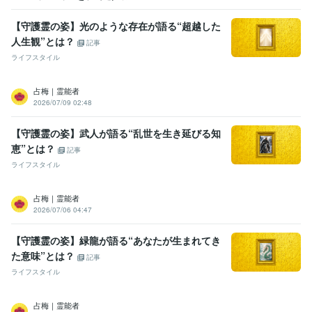
【守護霊の姿】光のような存在が語る“超越した
人生観”とは？
記事
ライフスタイル
占梅｜霊能者
2026/07/09 02:48
【守護霊の姿】武人が語る“乱世を生き延びる知
恵”とは？
記事
ライフスタイル
占梅｜霊能者
2026/07/06 04:47
【守護霊の姿】緑龍が語る“あなたが生まれてき
た意味”とは？
記事
ライフスタイル
占梅｜霊能者