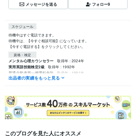
メッセージを送る
フォロー
9
スケジュール
待機中はすぐ電話できます。

待機中は、【今すぐ相談可能】になっています。

【今すぐ電話する】をクリックしてください。
資格・検定
メンタル心理カウンセラー
取得年 : 2024年
実用英語技能検定2級
取得年 : 1992年
普通自動車第一種運転免許
取得年 : 1991年
出品者の実績をもっと見る
ビジネス・クリエイティブツール
Adobe Photoshop:3年
Adobe Illustrator:3年
Word:9年
このブログを見た人にオススメ