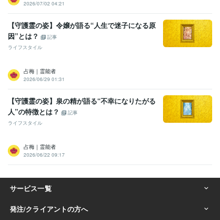
2026/07/02 04:21
【守護霊の姿】令嬢が語る“人生で迷子になる原
因”とは？
記事
ライフスタイル
占梅｜霊能者
2026/06/29 01:31
【守護霊の姿】泉の精が語る“不幸になりたがる
人”の特徴とは？
記事
ライフスタイル
占梅｜霊能者
2026/06/22 09:17