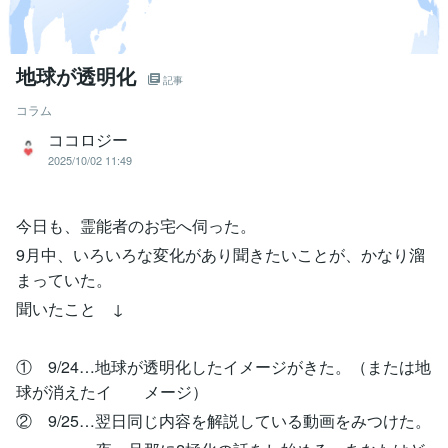
地球が透明化
記事
コラム
ココロジー
2025/10/02 11:49
今日も、霊能者のお宅へ伺った。
9月中、いろいろな変化があり聞きたいことが、かなり溜
まっていた。
聞いたこと ↓
① 9/24…地球が透明化したイメージがきた。（または地
球が消えたイ メージ）
② 9/25…翌日同じ内容を解説している動画をみつけた。