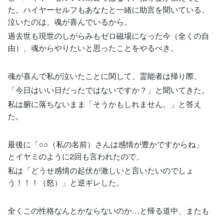
た。ハイヤーセルフもあなたと一緒に助言を聞いている。
泣いたのは、魂が喜んでいるから。
過去世も現世のしがらみもゼロ磁場になった今（全くの自
由）、魂からやりたいと思ったことをやるべき。
魂が喜んで私が泣いたことに関して、霊能者は帰り際、
「今日はいい日だったではないですか？」と聞いてきた。
私は腑に落ちないまま「そうかもしれません。」と答え
た。
最後に「○○（私の名前）さんは感情が豊かですからね」
とイヤミのように2回も言われたので、
私は「どうせ感情の起伏が激しいと言いたいのでしょ
う！！！（怒）」と逆ギレした。
全くこの性格なんとかならないのか…と帰る道中、またも