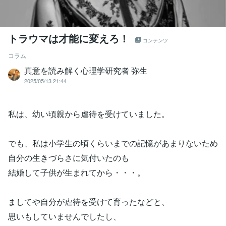
トラウマは才能に変えろ！
コンテンツ
コラム
真意を読み解く心理学研究者 弥生
2025/05/13 21:44
私は、幼い頃親から虐待を受けていました。
でも、私は小学生の頃くらいまでの記憶があまりないため
自分の生きづらさに気付いたのも
結婚して子供が生まれてから・・・。
ましてや自分が虐待を受けて育ったなどと、
思いもしていませんでしたし、