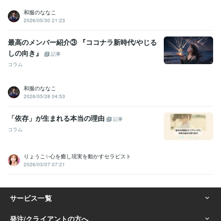
和服のななこ
2026/05/30 21:23
最高のメンバー紹介③ 『ココナラ新時代/やじる
しの向き』
記事
コラム
和服のななこ
2026/05/28 04:53
「依存」が生まれる本当の理由
記事
コラム
りょうこ✨心を癒し現実を動かすセラピスト
2026/03/07 07:21