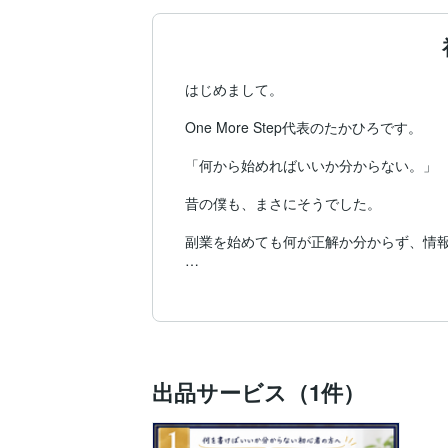
はじめまして。

One More Step代表のたかひろです。

「何から始めればいいか分からない。」

昔の僕も、まさにそうでした。

副業を始めても何が正解か分からず、情報
だから今の僕は、あの頃の自分と同じよう
One More Stepは、商品を売るための
挑戦したい人が、一歩踏み出すきっかけを
出品サービス（1件）
現在は、
