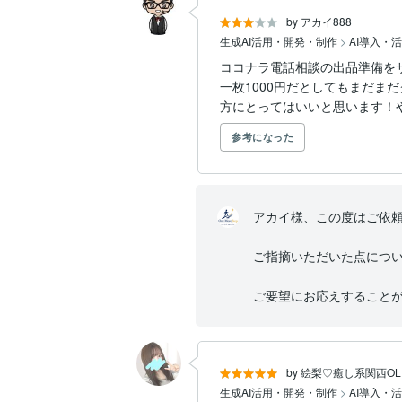
by アカイ888
生成AI活用・開発・制作
>
AI導入・
ココナラ電話相談の出品準備を
一枚1000円だとしてもまだ
方にとってはいいと思います！
参考になった
アカイ様、この度はご依頼
ご指摘いただいた点につい
ご要望にお応えすることが.
by 絵梨♡癒し系関西OL
生成AI活用・開発・制作
>
AI導入・