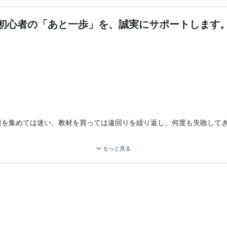
初心者の「あと一歩」を、誠実にサポートします
を集めては迷い、教材を買っては遠回りを繰り返し、何度も失敗してき
に悩んでいる人の「あと一歩」を支えたいと思っています。

もっと見る
ブランドではありません。

届けるブランドです。
