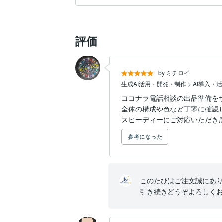
評価
by ミチロイ
生成AI活用・開発・制作
>
AI導入・
ココナラ電話相談の出品準備を
全体の構成や色など丁寧に確認
スピーディーにご対応いただき
参考になった
このたびはご注文誠にあり
引き続きどうぞよろしく