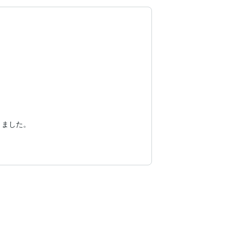
。
ました。
