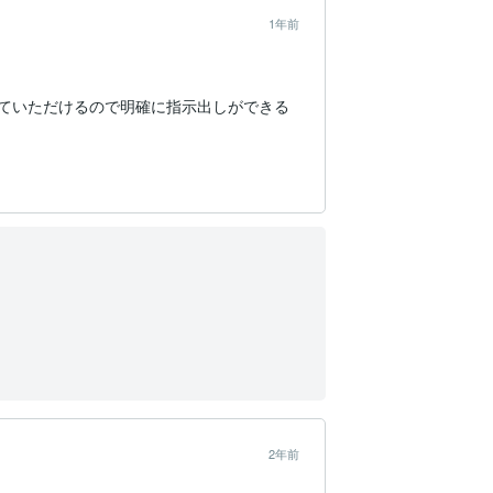
1年前
えていただけるので明確に指示出しができる
2年前