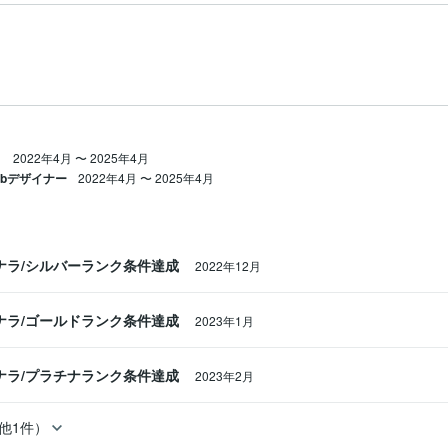
送っていただければ、あなたのココナラプロフィールを無料で診断しま
方にも分かりやすくフィードバックします。

援します。
2022年4月
〜
2025年4月
ebデザイナー
2022年4月
〜
2025年4月
ナラ/シルバーランク条件達成
2022年12月
ナラ/ゴールドランク条件達成
2023年1月
ナラ/プラチナランク条件達成
2023年2月
他1件）