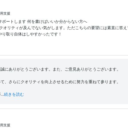
活用支援
サポートします 何を書けばいいか分からない方へ
まだクオリティが及んでない気がします。ただこちらの要望には素直に答
やり取り自体はしやすかったです！
誠にありがとうございます。また、ご意見ありがとうございます。

て、さらにクオリティを向上させるために努力を重ねて参ります。

..
続きを読む
活用支援