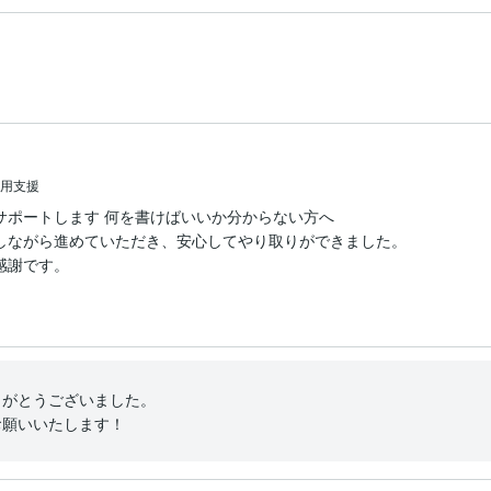
活用支援
サポートします 何を書けばいいか分からない方へ
しながら進めていただき、安心してやり取りができました。

感謝です。
がとうございました。

お願いいたします！