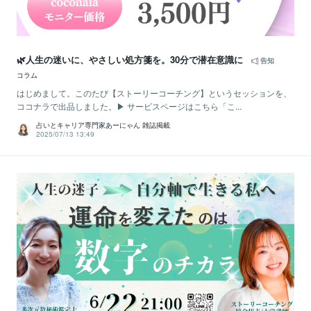
🌿人生の迷いに、やさしい処方箋を。30分で潜在意識に
告知
コラム
はじめまして。このたび【ストーリーコーチング】というセッションを、
ココナラで出品しました。▶ サービスページはこちら「こ...
占いとキャリア専門家あーにゃん 雑誌掲載
2025/07/13 13:49