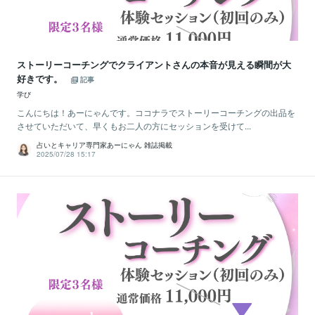
ストーリーコーチングでクライアントさんの本音が見える瞬間が大
好きです。
記事
学び
こんにちは！あーにゃんです。ココナラでストーリーコーチングの出品を
させていただいて、早くもお二人の方にセッションを受けて...
占いとキャリア専門家あーにゃん 雑誌掲載
2025/07/28 15:17