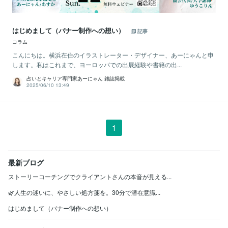
はじめまして（バナー制作への想い）
記事
コラム
こんにちは。横浜在住のイラストレーター・デザイナー、あーにゃんと申
します。私はこれまで、ヨーロッパでの出展経験や書籍の出...
占いとキャリア専門家あーにゃん 雑誌掲載
2025/06/10 13:49
1
最新ブログ
ストーリーコーチングでクライアントさんの本音が見える...
🌿人生の迷いに、やさしい処方箋を。30分で潜在意識...
はじめまして（バナー制作への想い）