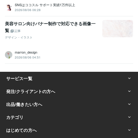
SNSはココスル サポート実績1万件以上
2026/08/06 06:28
美容サロン向けバナー制作で対応できる画像一
覧
記事
デザイン・イラスト
marron_design
2026/08/06 04:51