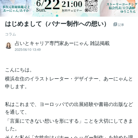
はじめまして（バナー制作への想い）
記事
コラム
占いとキャリア専門家あーにゃん 雑誌掲載
2025/06/10 13:49
こんにちは。
横浜在住のイラストレーター・デザイナー、あーにゃんと
申します。
私はこれまで、ヨーロッパでの出展経験や書籍の出版など
を通して、
「言葉にできない想いを形にする」ことを大切にしてきま
した。
そんな私が「女性向けバナー・ヘッダー制作」を始めた理