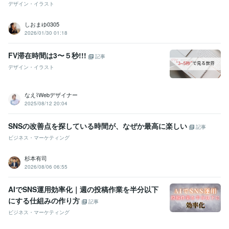
デザイン・イラスト
しおまゆ0305
2026/01/30 01:18
FV滞在時間は3〜５秒!!!
記事
デザイン・イラスト
なえ⌇Webデザイナー
2025/08/12 20:04
SNSの改善点を探している時間が、なぜか最高に楽しい
記事
ビジネス・マーケティング
杉本有司
2026/08/06 06:55
AIでSNS運用効率化｜週の投稿作業を半分以下
にする仕組みの作り方
記事
ビジネス・マーケティング